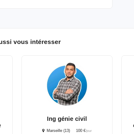
ussi vous intéresser
Ing génie civil
e
Marseille (13) 100 €
/jour