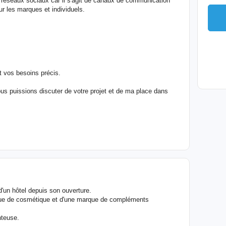
réseaux sociaux car il s'agit de canaux de communication
r les marques et individuels.
 vos besoins précis.
us puissions discuter de votre projet et de ma place dans
'un hôtel depuis son ouverture.
ue de cosmétique et d'une marque de compléments
nteuse.