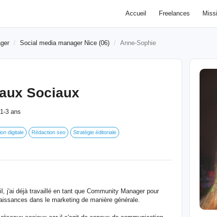
Accueil
Freelances
Miss
ger
Social media manager Nice (06)
Anne-Sophie
aux Sociaux
1-3 ans
n digitale
Rédaction seo
Stratégie éditoriale
l, j'ai déjà travaillé en tant que Community Manager pour
nnaissances dans le marketing de manière générale.