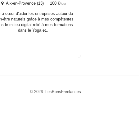
Aix-en-Provence (13) 100 €
/jour
ai à cœur d'aider les entreprises autour du
en-être naturels grâce à mes compétentes
ns le milieu digital relié à mes formations
dans le Yoga et...
© 2026 LesBonsFreelances