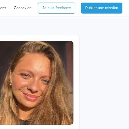
ions
Connexion
Je suis freelance
Publier une mission