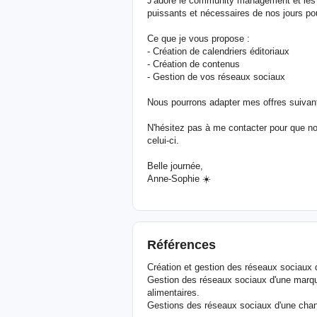
J'adore le community management et les 
puissants et nécessaires de nos jours pou
Ce que je vous propose :
- Création de calendriers éditoriaux
- Création de contenus
- Gestion de vos réseaux sociaux
Nous pourrons adapter mes offres suivant
N'hésitez pas à me contacter pour que no
celui-ci.
Belle journée,
Anne-Sophie ☀️
Références
Création et gestion des réseaux sociaux d
Gestion des réseaux sociaux d'une marq
alimentaires.
Gestions des réseaux sociaux d'une cha