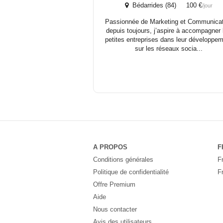
Bédarrides (84) 100 €
/jour
Passionnée de Marketing et Communicat
depuis toujours, j’aspire à accompagner 
petites entreprises dans leur développe
sur les réseaux socia...
A PROPOS
F
Conditions générales
F
Politique de confidentialité
F
Offre Premium
Aide
Nous contacter
Avis des utilisateurs