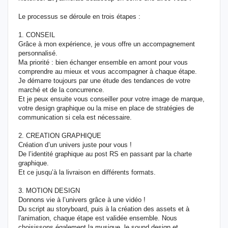
Le processus se déroule en trois étapes :
1. CONSEIL
Grâce à mon expérience, je vous offre un accompagnement
personnalisé.
Ma priorité : bien échanger ensemble en amont pour vous
comprendre au mieux et vous accompagner à chaque étape.
Je démarre toujours par une étude des tendances de votre
marché et de la concurrence.
Et je peux ensuite vous conseiller pour votre image de marque,
votre design graphique ou la mise en place de stratégies de
communication si cela est nécessaire.
2. CREATION GRAPHIQUE
Création d’un univers juste pour vous !
De l’identité graphique au post RS en passant par la charte
graphique.
Et ce jusqu’à la livraison en différents formats.
3. MOTION DESIGN
Donnons vie à l’univers grâce à une vidéo !
Du script au storyboard, puis à la création des assets et à
l'animation, chaque étape est validée ensemble. Nous
choisissons également la musique, le sound design et