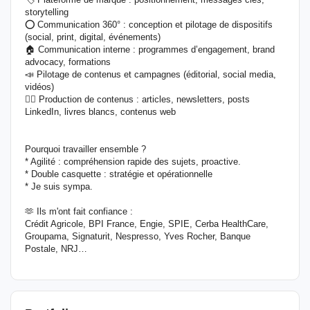
storytelling
⭕ Communication 360° : conception et pilotage de dispositifs
(social, print, digital, événements)
🏠 Communication interne : programmes d’engagement, brand
advocacy, formations
📣 Pilotage de contenus et campagnes (éditorial, social media,
vidéos)
✍🏼 Production de contenus : articles, newsletters, posts
LinkedIn, livres blancs, contenus web
Pourquoi travailler ensemble ?
* Agilité : compréhension rapide des sujets, proactive.
* Double casquette : stratégie et opérationnelle
* Je suis sympa.
🫶 Ils m'ont fait confiance :
Crédit Agricole, BPI France, Engie, SPIE, Cerba HealthCare,
Groupama, Signaturit, Nespresso, Yves Rocher, Banque
Postale, NRJ…