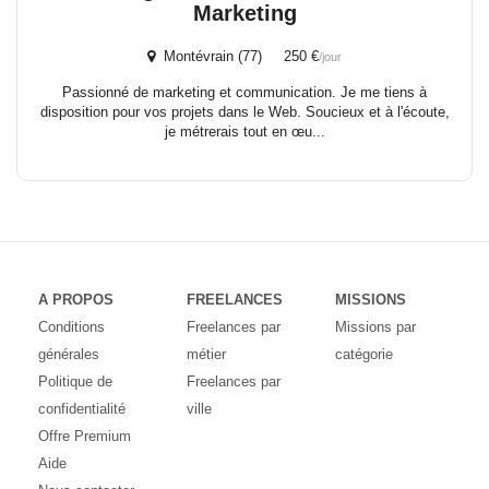
Marketing
Montévrain (77) 250 €
/jour
Passionné de marketing et communication. Je me tiens à
disposition pour vos projets dans le Web. Soucieux et à l'écoute,
je métrerais tout en œu...
A PROPOS
FREELANCES
MISSIONS
Conditions
Freelances par
Missions par
générales
métier
catégorie
Politique de
Freelances par
confidentialité
ville
Offre Premium
Aide