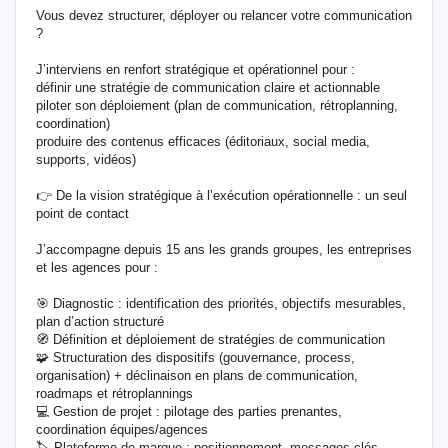
Vous devez structurer, déployer ou relancer votre communication
?
J’interviens en renfort stratégique et opérationnel pour :
définir une stratégie de communication claire et actionnable
piloter son déploiement (plan de communication, rétroplanning,
coordination)
produire des contenus efficaces (éditoriaux, social media,
supports, vidéos)
👉 De la vision stratégique à l’exécution opérationnelle : un seul
point de contact
J’accompagne depuis 15 ans les grands groupes, les entreprises
et les agences pour :
🎯 Diagnostic : identification des priorités, objectifs mesurables,
plan d’action structuré
🧭 Définition et déploiement de stratégies de communication
🧩 Structuration des dispositifs (gouvernance, process,
organisation) + déclinaison en plans de communication,
roadmaps et rétroplannings
💻 Gestion de projet : pilotage des parties prenantes,
coordination équipes/agences
🏷️ Plateforme de marque : positionnement, messages clés,