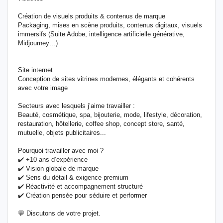
Création de visuels produits & contenus de marque
Packaging, mises en scène produits, contenus digitaux, visuels
immersifs (Suite Adobe, intelligence artificielle générative,
Midjourney…)
Site internet
Conception de sites vitrines modernes, élégants et cohérents
avec votre image
Secteurs avec lesquels j’aime travailler :
Beauté, cosmétique, spa, bijouterie, mode, lifestyle, décoration,
restauration, hôtellerie, coffee shop, concept store, santé,
mutuelle, objets publicitaires...
Pourquoi travailler avec moi ?
✔️ +10 ans d’expérience
✔️ Vision globale de marque
✔️ Sens du détail & exigence premium
✔️ Réactivité et accompagnement structuré
✔️ Création pensée pour séduire et performer
💬 Discutons de votre projet.