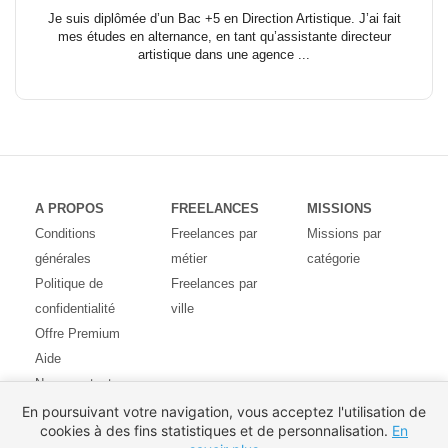
Je suis diplômée d’un Bac +5 en Direction Artistique. J’ai fait
mes études en alternance, en tant qu’assistante directeur
artistique dans une agence ...
A PROPOS
FREELANCES
MISSIONS
Conditions
Freelances par
Missions par
générales
métier
catégorie
Politique de
Freelances par
confidentialité
ville
Offre Premium
Aide
Nous contacter
Avis des
En poursuivant votre navigation, vous acceptez l'utilisation de
cookies à des fins statistiques et de personnalisation.
En
utilisateurs