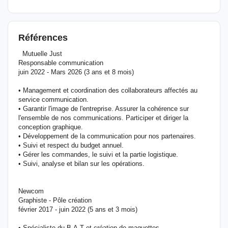
Références
Mutuelle Just
Responsable communication
juin 2022 - Mars 2026 (3 ans et 8 mois)
• Management et coordination des collaborateurs affectés au
service communication.
• Garantir l'image de l'entreprise. Assurer la cohérence sur
l'ensemble de nos communications. Participer et diriger la
conception graphique.
• Développement de la communication pour nos partenaires.
• Suivi et respect du budget annuel.
• Gérer les commandes, le suivi et la partie logistique.
• Suivi, analyse et bilan sur les opérations.
Newcom
Graphiste - Pôle création
février 2017 - juin 2022 (5 ans et 3 mois)
• Spécialiste du B.A.T et création de maquettes.