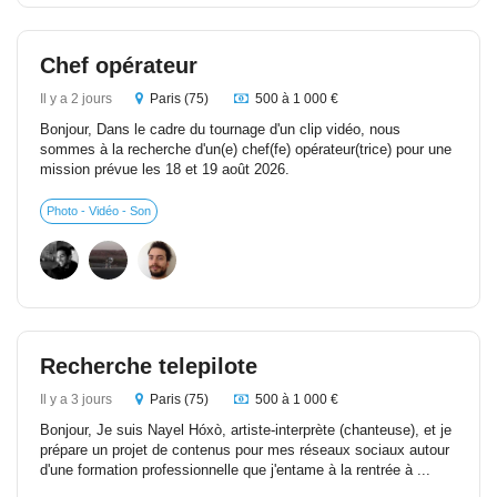
Chef opérateur
Il y a 2 jours
Paris (75)
500 à 1 000 €
Bonjour, Dans le cadre du tournage d'un clip vidéo, nous
sommes à la recherche d'un(e) chef(fe) opérateur(trice) pour une
mission prévue les 18 et 19 août 2026.
Photo - Vidéo - Son
Recherche telepilote
Il y a 3 jours
Paris (75)
500 à 1 000 €
Bonjour, Je suis Nayel Hóxò, artiste-interprète (chanteuse), et je
prépare un projet de contenus pour mes réseaux sociaux autour
d'une formation professionnelle que j'entame à la rentrée à ...