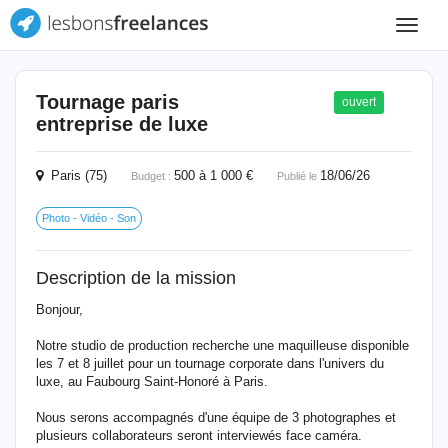
Toggle
navigat
Tournage paris
ouvert
entreprise de luxe
Paris (75)
500 à 1 000 €
18/06/26
Budget :
Publié le
Photo - Vidéo - Son
Description de la mission
Bonjour,
Notre studio de production recherche une maquilleuse disponible
les 7 et 8 juillet pour un tournage corporate dans l'univers du
luxe, au Faubourg Saint-Honoré à Paris.
Nous serons accompagnés d'une équipe de 3 photographes et
plusieurs collaborateurs seront interviewés face caméra.