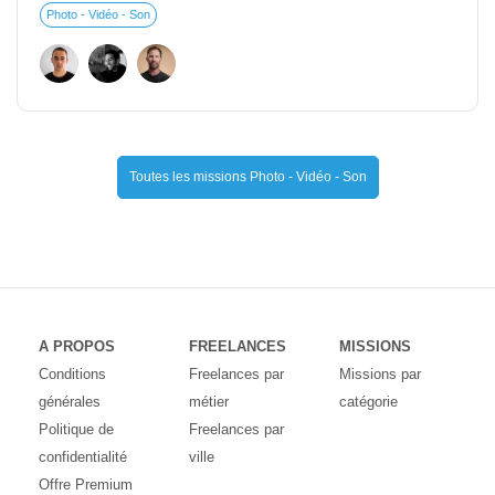
Photo - Vidéo - Son
Toutes les missions Photo - Vidéo - Son
A PROPOS
FREELANCES
MISSIONS
Conditions
Freelances par
Missions par
générales
métier
catégorie
Politique de
Freelances par
confidentialité
ville
Offre Premium