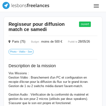
Toggle
navigat
Regisseur pour diffusion
ouvert
match ce samedi
Paris (75)
moins de 500 €
28/05/26
Budget :
Publié le
Photo - Vidéo - Son
Description de la mission
Vos Missions :
Gestion Vidéo : Branchement d'un PC et configuration en
recopie d'écran pour la diffusion du flux sur le grand écran.
Gestion de 1 ou 2 switchs média durant l'avant-match.
Gestion Audio : Vérification de la conformité du matériel et
gestion du son pour 2 micros (utilisés par deux speakers).
S'assurer que le son est propre et fonctionnel.