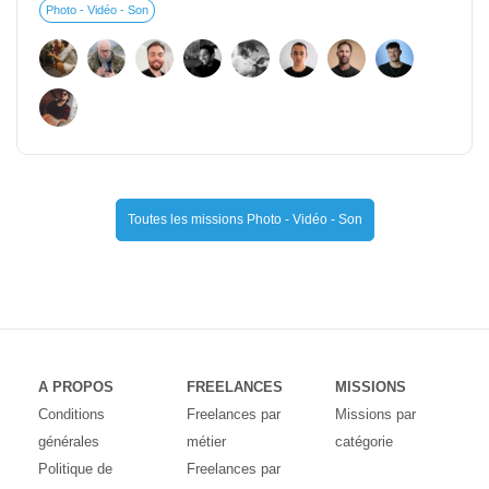
Photo - Vidéo - Son
Toutes les missions Photo - Vidéo - Son
A PROPOS
FREELANCES
MISSIONS
Conditions
Freelances par
Missions par
générales
métier
catégorie
Politique de
Freelances par