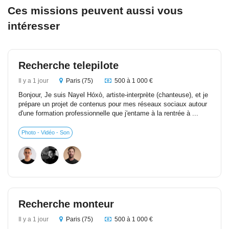
Ces missions peuvent aussi vous
intéresser
Recherche telepilote
Il y a 1 jour
Paris (75)
500 à 1 000 €
Bonjour, Je suis Nayel Hóxò, artiste-interprète (chanteuse), et je
prépare un projet de contenus pour mes réseaux sociaux autour
d'une formation professionnelle que j'entame à la rentrée à ...
Photo - Vidéo - Son
Recherche monteur
Il y a 1 jour
Paris (75)
500 à 1 000 €