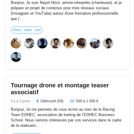
Bonjour, Je suis Nayel Hóxò, artiste-interprète (chanteuse), et je
prépare un projet de contenus pour mes réseaux sociaux
(Instagram et YouTube) autour d'une formation professionnelle
que j'...
Photo - Vidéo - Son
Tournage drone et montage teaser
associatif
Il y a 3 jours
Ostricourt (59)
500 à 1 000 €
Bonjour, Je me permets de vous écrire au nom de la Racing
Team EDHEC, association de karting de l’EDHEC Buisness
School. Nous serions intéressés par vos services dans le cadre
de la réalisatio...