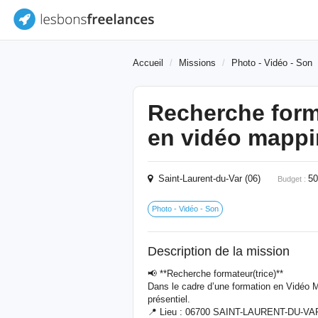
Accueil
Missions
Photo - Vidéo - Son
Recherche form
en vidéo mapp
Saint-Laurent-du-Var (06)
5
Budget :
Photo - Vidéo - Son
Description de la mission
📢 **Recherche formateur(trice)**
Dans le cadre d’une formation en Vidéo M
présentiel.
📍 Lieu : 06700 SAINT-LAURENT-DU-VA