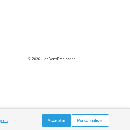
© 2026 LesBonsFreelances
Accepter
Personnaliser
 plus