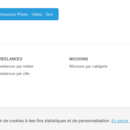
 missions Photo - Vidéo - Son
REELANCES
MISSIONS
reelances par métier
Missions par catégorie
reelances par ville
on de cookies à des fins statistiques et de personnalisation.
En savoir