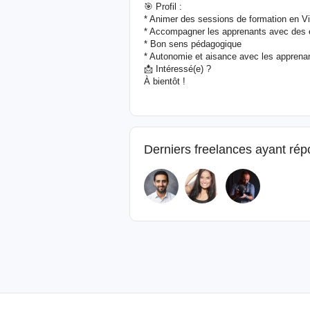
🎯 Profil :
* Animer des sessions de formation en 
* Accompagner les apprenants avec des 
* Bon sens pédagogique
* Autonomie et aisance avec les apprena
📩 Intéressé(e) ?
À bientôt !
Derniers freelances ayant ré