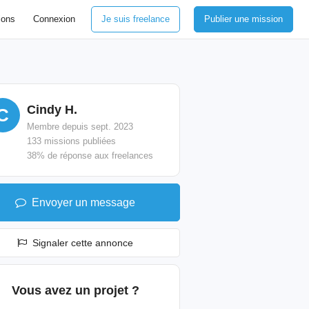
ions
Connexion
Je suis freelance
Publier une mission
Cindy H.
C
Membre depuis sept. 2023
133 missions publiées
38% de réponse aux freelances
Envoyer un message
Signaler cette annonce
Vous avez un projet ?