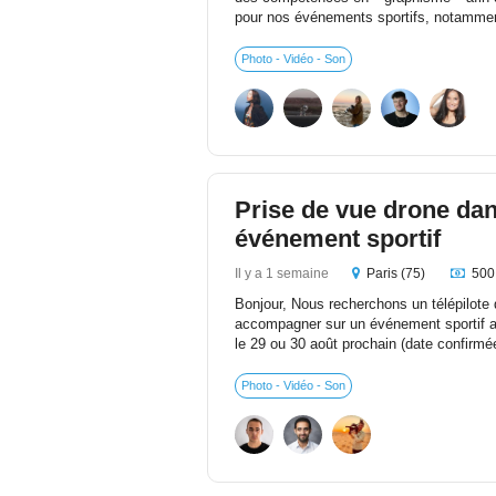
pour nos événements sportifs, notammen
Photo - Vidéo - Son
Prise de vue drone dan
événement sportif
Il y a 1 semaine
Paris (75)
500
Bonjour, Nous recherchons un télépilote
accompagner sur un événement sportif axé
le 29 ou 30 août prochain (date confirmée
Photo - Vidéo - Son