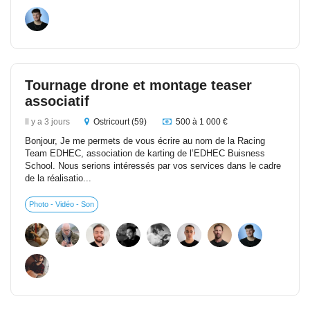
Tournage drone et montage teaser
associatif
Il y a 3 jours
Ostricourt (59)
500 à 1 000 €
Bonjour, Je me permets de vous écrire au nom de la Racing
Team EDHEC, association de karting de l’EDHEC Buisness
School. Nous serions intéressés par vos services dans le cadre
de la réalisatio...
Photo - Vidéo - Son