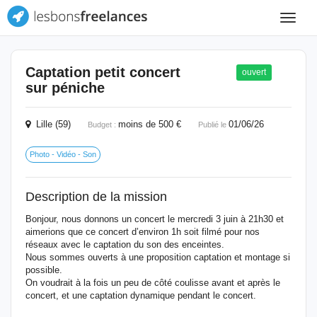
Toggle
navigat
Captation petit concert
ouvert
sur péniche
Lille (59)
moins de 500 €
01/06/26
Budget :
Publié le
Photo - Vidéo - Son
Description de la mission
Bonjour, nous donnons un concert le mercredi 3 juin à 21h30 et
aimerions que ce concert d’environ 1h soit filmé pour nos
réseaux avec le captation du son des enceintes.
Nous sommes ouverts à une proposition captation et montage si
possible.
On voudrait à la fois un peu de côté coulisse avant et après le
concert, et une captation dynamique pendant le concert.