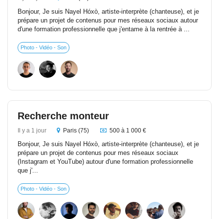
Bonjour, Je suis Nayel Hóxò, artiste-interprète (chanteuse), et je
prépare un projet de contenus pour mes réseaux sociaux autour
d'une formation professionnelle que j'entame à la rentrée à ...
Photo - Vidéo - Son
Recherche monteur
Il y a 1 jour
Paris (75)
500 à 1 000 €
Bonjour, Je suis Nayel Hóxò, artiste-interprète (chanteuse), et je
prépare un projet de contenus pour mes réseaux sociaux
(Instagram et YouTube) autour d'une formation professionnelle
que j'...
Photo - Vidéo - Son