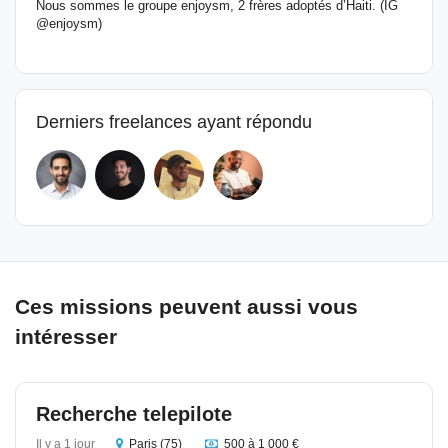
Nous sommes le groupe enjoysm, 2 frères adoptés d’Haiti. (IG
@enjoysm)
Derniers freelances ayant répondu
Ces missions peuvent aussi vous
intéresser
Recherche telepilote
Il y a 1 jour
Paris (75)
500 à 1 000 €