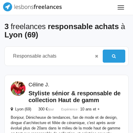
Toggle
navigat
3
freelances
responsable achats
à
Lyon (69)
Céline J.
Styliste sénior &
responsable
de
collection Haut de gamm
Lyon (69) 300 €
10 ans et +
/jour
Expérience :
Bonjour, Dénicheuse de tendances, fan de mode et de design,
dingue d’architecture et fêlée de céramique, c'est après avoir
évolué plus de 20ans dans le milieu de la mode haut de gamme