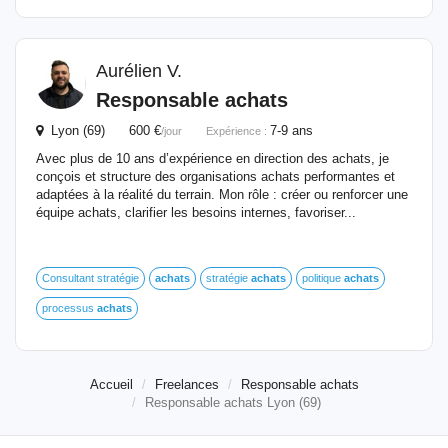
Aurélien V.
Responsable
achats
Lyon (69) 600 €
7-9 ans
/jour
Expérience :
Avec plus de 10 ans d’expérience en direction des achats, je
conçois et structure des organisations achats performantes et
adaptées à la réalité du terrain. Mon rôle : créer ou renforcer une
équipe achats, clarifier les besoins internes, favoriser...
Consultant stratégie
achats
stratégie
achats
politique
achats
processus
achats
Accueil
Freelances
Responsable achats
Responsable achats Lyon (69)