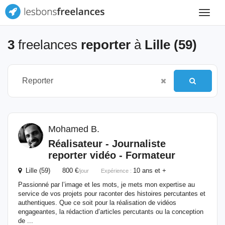
Toggle
navigat
3
freelances
reporter
à
Lille (59)
Mohamed B.
Réalisateur - Journaliste
reporter
vidéo - Formateur
Lille (59) 800 €
10 ans et +
/jour
Expérience :
Passionné par l’image et les mots, je mets mon expertise au
service de vos projets pour raconter des histoires percutantes et
authentiques. Que ce soit pour la réalisation de vidéos
engageantes, la rédaction d’articles percutants ou la conception
de ...