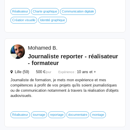
Réalisateur
Charte graphique
Communication digitale
Création visuelle
Identité graphique
Mohamed B.
Journaliste
reporter
- réalisateur
- formateur
Lille (59) 500 €
10 ans et +
/jour
Expérience :
Journaliste de formation, je mets mon expérience et mes
compétences à profit de vos projets qu'ils soient journalistiques
ou de communication notamment à travers la réalisation d'objets
audiovisuels.
Réalisateur
tournage
reportage
documentaire
montage