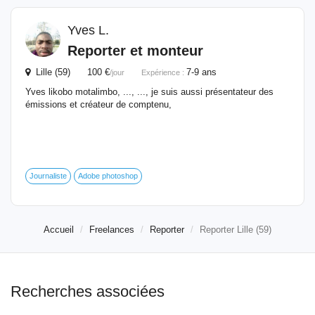
Yves L.
Reporter
et monteur
Lille (59) 100 €
7-9 ans
/jour
Expérience :
Yves likobo motalimbo, ..., ..., je suis aussi présentateur des
émissions et créateur de comptenu,
Journaliste
Adobe photoshop
Accueil
Freelances
Reporter
Reporter Lille (59)
Recherches associées