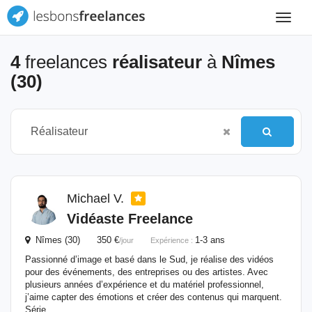
Toggle
navigat
4
freelances
réalisateur
à
Nîmes
(30)
Michael V.
Vidéaste Freelance
Nîmes (30) 350 €
1-3 ans
/jour
Expérience :
Passionné d’image et basé dans le Sud, je réalise des vidéos
pour des événements, des entreprises ou des artistes. Avec
plusieurs années d’expérience et du matériel professionnel,
j’aime capter des émotions et créer des contenus qui marquent.
Série...