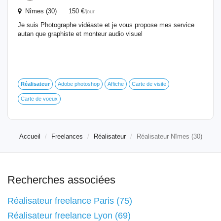
Nîmes (30) 150 €
/jour
Je suis Photographe vidéaste et je vous propose mes service
autan que graphiste et monteur audio visuel
Réalisateur
Adobe photoshop
Affiche
Carte de visite
Carte de voeux
Accueil
Freelances
Réalisateur
Réalisateur Nîmes (30)
Recherches associées
Réalisateur freelance Paris (75)
Réalisateur freelance Lyon (69)