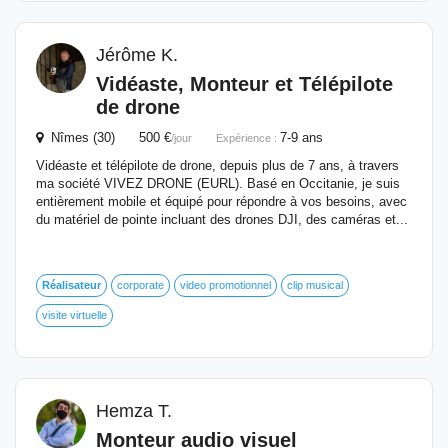
Jérôme K.
Vidéaste, Monteur et Télépilote
de drone
Nîmes (30) 500 €
7-9 ans
/jour
Expérience :
Vidéaste et télépilote de drone, depuis plus de 7 ans, à travers
ma société VIVEZ DRONE (EURL). Basé en Occitanie, je suis
entièrement mobile et équipé pour répondre à vos besoins, avec
du matériel de pointe incluant des drones DJI, des caméras et...
Réalisateur
corporate
video promotionnel
clip musical
visite virtuelle
Hemza T.
Monteur audio visuel