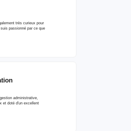
galement très curieux pour
e suis passionné par ce que
ation
gestion administrative,
ux et doté d'un excellent