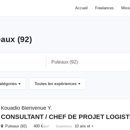
Accueil
Freelances
Miss
aux (92)
catégories
Toutes les expériences
Kouadio Bienvenue Y.
CONSULTANT / CHEF DE PROJET LOGIST
Puteaux (92) 400 €
10 ans et +
/jour
Expérience :