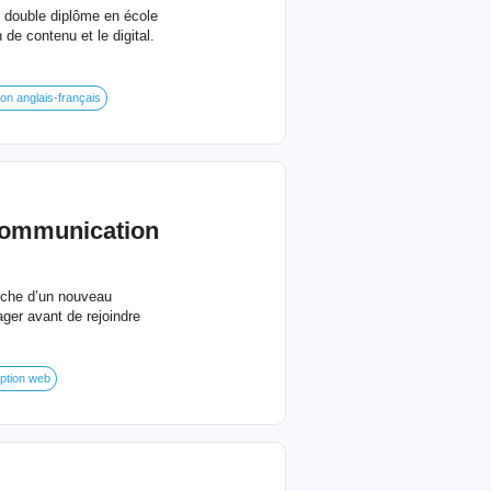
 double diplôme en école
de contenu et le digital.
on anglais-français
 communication
erche d’un nouveau
er avant de rejoindre
ption web