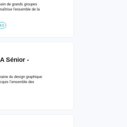
 sein de grands groupes
maîtrise l'ensemble de la
ILE
A Sénior -
maine du design graphique
cquis l’ensemble des