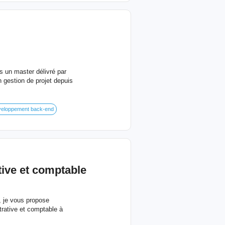
s un master délivré par
gestion de projet depuis
eloppement back-end
tive et comptable
, je vous propose
trative et comptable à