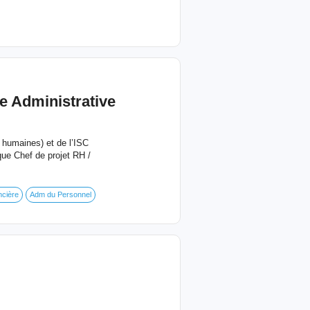
e Administrative
 humaines) et de l’ISC
que Chef de projet RH /
ncière
Adm du Personnel