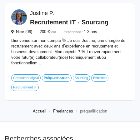
Justine P.
Recrutement IT - Sourcing
Nice (06) 200 €
1-3 ans
/jour
Expérience :
Bienvenue sur mon compte 👋 Je suis Justine, une chargée de
recrutement avec deux ans d’expérience en recrutement et
business development. Mon objectif ? 🎯 Trouver rapidement
votre futur(e) collaborateur(rice) techniquement et/ou
fonctionnellem...
Consultant digital
Préqualification
Sourcing
Entretien
Recrutement IT
Accueil
Freelances
préqualification
Recherches associées