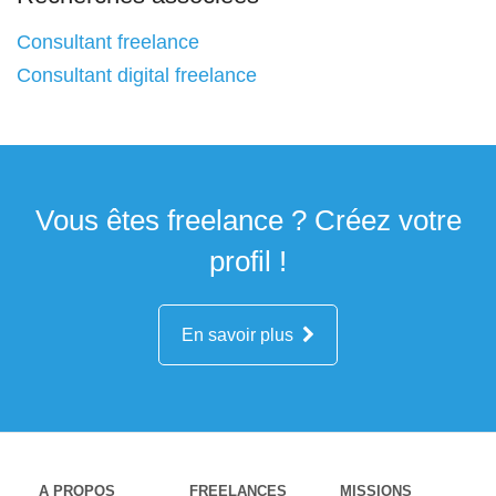
Consultant freelance
Consultant digital freelance
Vous êtes freelance ? Créez votre
profil !
En savoir plus
A PROPOS
FREELANCES
MISSIONS