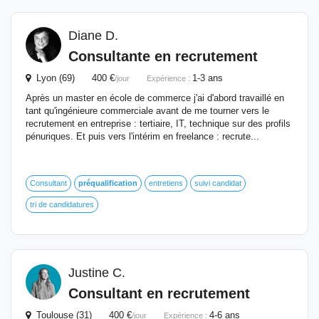
Diane D.
Consultante en recrutement
Lyon (69) 400 €
1-3 ans
/jour
Expérience :
Après un master en école de commerce j'ai d'abord travaillé en
tant qu'ingénieure commerciale avant de me tourner vers le
recrutement en entreprise : tertiaire, IT, technique sur des profils
pénuriques. Et puis vers l'intérim en freelance : recrute...
Consultant
préqualification
entretiens
suivi candidat
tri de candidatures
Justine C.
Consultant en recrutement
Toulouse (31) 400 €
4-6 ans
/jour
Expérience :