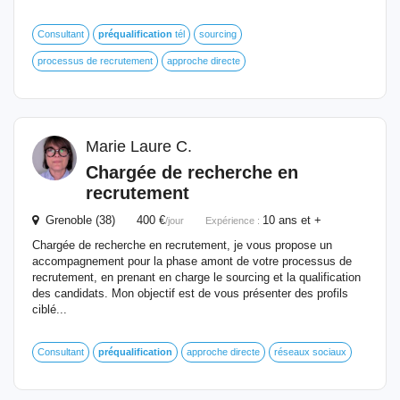
Consultant
préqualification
tél
sourcing
processus de recrutement
approche directe
Marie Laure C.
Chargée de recherche en
recrutement
Grenoble (38) 400 €
10 ans et +
/jour
Expérience :
Chargée de recherche en recrutement, je vous propose un
accompagnement pour la phase amont de votre processus de
recrutement, en prenant en charge le sourcing et la qualification
des candidats. Mon objectif est de vous présenter des profils
ciblé...
Consultant
préqualification
approche directe
réseaux sociaux