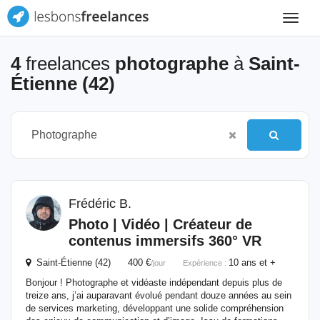
Toggle
navigat
4
freelances
photographe
à
Saint-
Étienne (42)
Frédéric B.
Photo | Vidéo | Créateur de
contenus immersifs 360° VR
Saint-Étienne (42) 400 €
10 ans et +
/jour
Expérience :
Bonjour ! Photographe et vidéaste indépendant depuis plus de
treize ans, j’ai auparavant évolué pendant douze années au sein
de services marketing, développant une solide compréhension