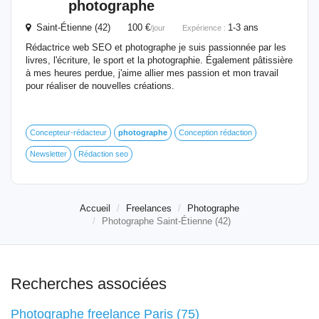
photographe
Saint-Étienne (42) 100 €
1-3 ans
/jour
Expérience :
Rédactrice web SEO et photographe je suis passionnée par les
livres, l'écriture, le sport et la photographie. Également pâtissière
à mes heures perdue, j'aime allier mes passion et mon travail
pour réaliser de nouvelles créations.
Concepteur-rédacteur
photographe
Conception rédaction
Newsletter
Rédaction seo
Accueil
Freelances
Photographe
Photographe Saint-Étienne (42)
Recherches associées
Photographe freelance Paris (75)