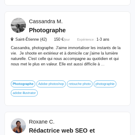
Cassandra M.
Photographe
Saint-Étienne (42) 150 €
1-3 ans
/jour
Expérience :
Cassandra, photographe. J'aime immortaliser les instants de la
vie. Je shoote en extérieur et à domicile car j'aime la lumière
naturelle. C'est celle qui nous accompagne au quotidien et qui
nous met le plus en valeur. Elle est aussi difficile à ...
Photographe
Adobe photoshop
retouche photo
photographie
adobe illustrator
Roxane C.
Rédactrice web SEO et