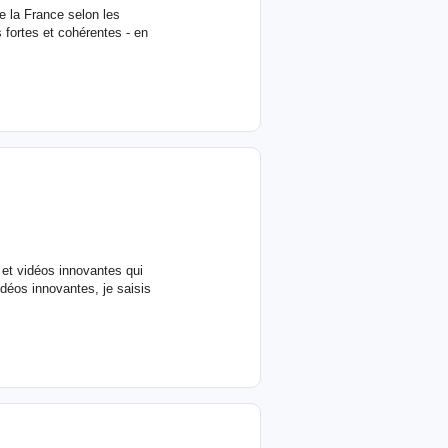
e la France selon les
fortes et cohérentes - en
et vidéos innovantes qui
idéos innovantes, je saisis