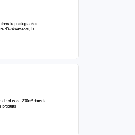
dans la photographie
ure d'événements, la
e de plus de 200m² dans le
 produits