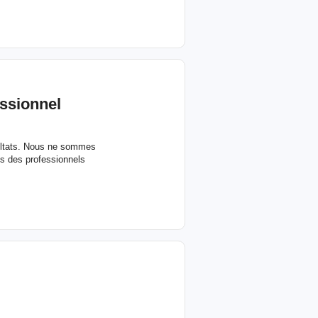
essionnel
sultats. Nous ne sommes
s des professionnels