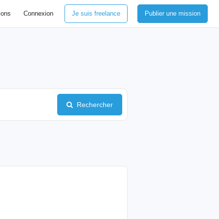
ions
Connexion
Je suis freelance
Publier une mission
Rechercher