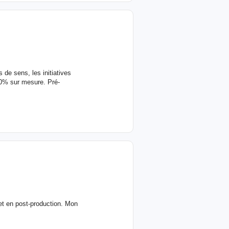
 de sens, les initiatives
00% sur mesure. Pré-
et en post-production. Mon