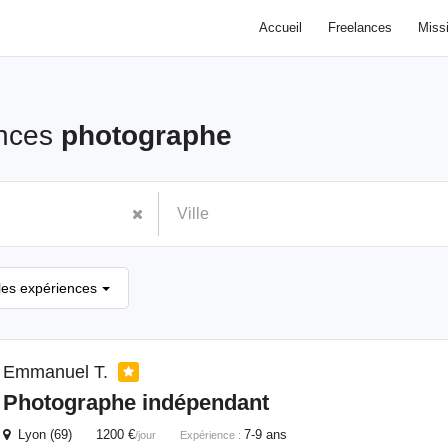
Accueil
Freelances
Miss
ances
photographe
les expériences
Emmanuel T.
Photographe
indépendant
Lyon (69) 1200 €
7-9 ans
/jour
Expérience :