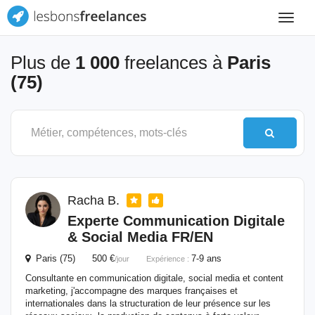
Toggle
navigat
Plus de
1 000
freelances à
Paris
(75)
Racha B.
Experte Communication Digitale
& Social Media FR/EN
Paris (75) 500 €
7-9 ans
/jour
Expérience :
Consultante en communication digitale, social media et content
marketing, j'accompagne des marques françaises et
internationales dans la structuration de leur présence sur les