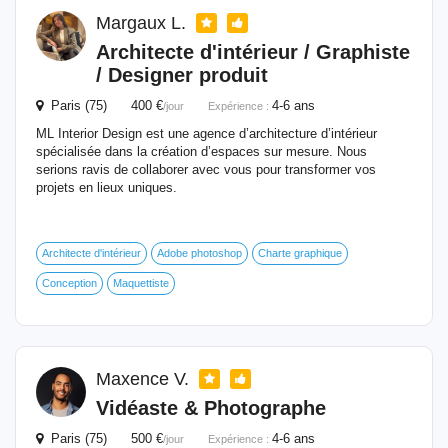
Margaux L.
Architecte d'intérieur / Graphiste
/ Designer produit
Paris (75) 400 €
4-6 ans
/jour
Expérience :
ML Interior Design est une agence d’architecture d’intérieur
spécialisée dans la création d’espaces sur mesure. Nous
serions ravis de collaborer avec vous pour transformer vos
projets en lieux uniques.
Architecte d'intérieur
Adobe photoshop
Charte graphique
Conception
Maquettiste
Maxence V.
Vidéaste & Photographe
Paris (75) 500 €
4-6 ans
/jour
Expérience :