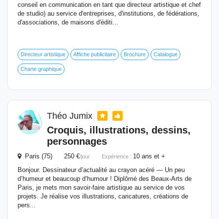
conseil en communication en tant que directeur artistique et chef
de studio) au service d'entreprises, d'institutions, de fédérations,
d'associations, de maisons d'éditi...
Directeur artistique
Affiche publicitaire
Brochure
Catalogue
Charte graphique
Théo Jumix
Croquis, illustrations, dessins,
personnages
Paris (75) 250 €
10 ans et +
/jour
Expérience :
Bonjour. Dessinateur d’actualité au crayon acéré — Un peu
d’humeur et beaucoup d’humour ! Diplômé des Beaux-Arts de
Paris, je mets mon savoir-faire artistique au service de vos
projets. Je réalise vos illustrations, caricatures, créations de
pers...