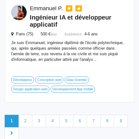
Emmanuel P.
Ingénieur IA et développeur
applicatif
Paris (75) 500 €
4-6 ans
/jour
Expérience :
Je suis Emmanuel, ingénieur diplômé de l'école polytechnique,
qui, après quelques années passées comme officier dans
l'armée de terre, suis revenu à la vie civile et me suis piqué
d'informatique, en particulier attiré par l'analys...
Développeur
Conception web
Data Scientist
Design application web
Développement App mobile
1
2
3
4
5
6
7
8
9