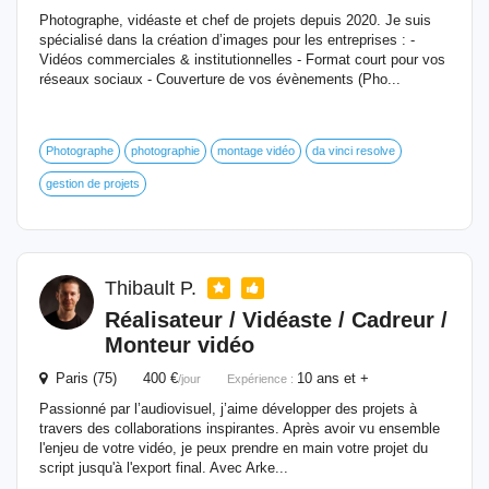
Photographe, vidéaste et chef de projets depuis 2020. Je suis
spécialisé dans la création d’images pour les entreprises : -
Vidéos commerciales & institutionnelles - Format court pour vos
réseaux sociaux - Couverture de vos évènements (Pho...
Photographe
photographie
montage vidéo
da vinci resolve
gestion de projets
Thibault P.
Réalisateur / Vidéaste / Cadreur /
Monteur vidéo
Paris (75) 400 €
10 ans et +
/jour
Expérience :
Passionné par l’audiovisuel, j’aime développer des projets à
travers des collaborations inspirantes. Après avoir vu ensemble
l'enjeu de votre vidéo, je peux prendre en main votre projet du
script jusqu'à l'export final. Avec Arke...