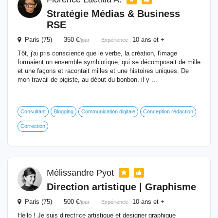
Stratégie Médias & Business
RSE
Paris (75) 350 €
10 ans et +
/jour
Expérience :
Tôt, j'ai pris conscience que le verbe, la création, l'image
formaient un ensemble symbiotique, qui se décomposait de mille
et une façons et racontait milles et une histoires uniques. De
mon travail de pigiste, au début du bonbon, il y ...
Consultant
Blogging
Communication digitale
Conception rédaction
Correction
Mélissandre Pyot
Direction artistique | Graphisme
Paris (75) 500 €
10 ans et +
/jour
Expérience :
Hello ! Je suis directrice artistique et designer graphique