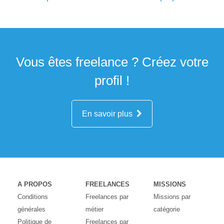
Vous êtes freelance ? Créez votre
profil !
En savoir plus
A PROPOS
FREELANCES
MISSIONS
Conditions
Freelances par
Missions par
générales
métier
catégorie
Politique de
Freelances par