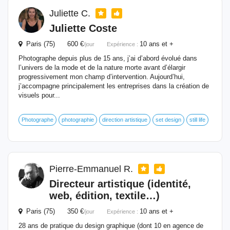
Juliette C.
Juliette Coste
Paris (75) 600 €
10 ans et +
/jour
Expérience :
Photographe depuis plus de 15 ans, j’ai d’abord évolué dans
l’univers de la mode et de la nature morte avant d’élargir
progressivement mon champ d’intervention. Aujourd’hui,
j’accompagne principalement les entreprises dans la création de
visuels pour...
Photographe
photographie
direction artistique
set design
still life
Pierre-Emmanuel R.
Directeur artistique (identité,
web, édition, textile…)
Paris (75) 350 €
10 ans et +
/jour
Expérience :
28 ans de pratique du design graphique (dont 10 en agence de