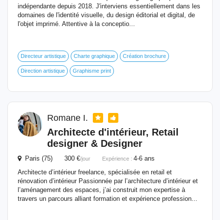
indépendante depuis 2018. J'interviens essentiellement dans les
domaines de l'identité visuelle, du design éditorial et digital, de
l'objet imprimé. Attentive à la conceptio...
Directeur artistique
Charte graphique
Création brochure
Direction artistique
Graphisme print
Romane I.
Architecte d'intérieur, Retail
designer & Designer
Paris (75) 300 €
4-6 ans
/jour
Expérience :
Architecte d’intérieur freelance, spécialisée en retail et
rénovation d’intérieur Passionnée par l’architecture d’intérieur et
l’aménagement des espaces, j’ai construit mon expertise à
travers un parcours alliant formation et expérience profession...