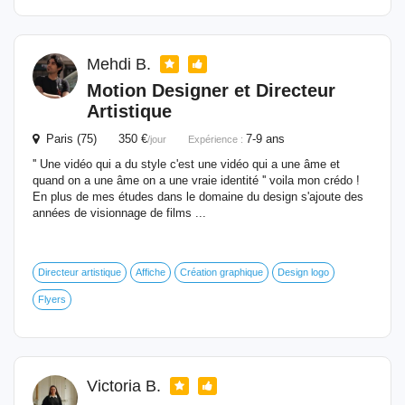
Mehdi B.
Motion Designer et Directeur
Artistique
Paris (75) 350 €
7-9 ans
/jour
Expérience :
'' Une vidéo qui a du style c'est une vidéo qui a une âme et
quand on a une âme on a une vraie identité '' voila mon crédo !
En plus de mes études dans le domaine du design s'ajoute des
années de visionnage de films ...
Directeur artistique
Affiche
Création graphique
Design logo
Flyers
Victoria B.