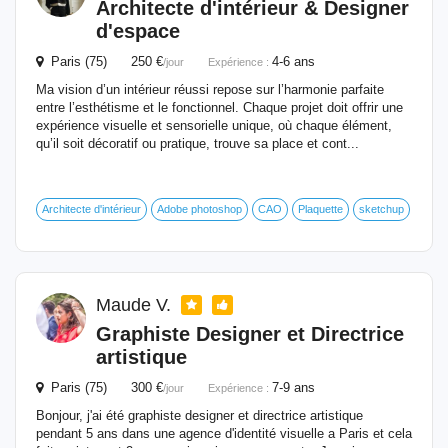
Architecte d'intérieur & Designer
d'espace
Paris (75) 250 €
4-6 ans
/jour
Expérience :
Ma vision d’un intérieur réussi repose sur l’harmonie parfaite
entre l’esthétisme et le fonctionnel. Chaque projet doit offrir une
expérience visuelle et sensorielle unique, où chaque élément,
qu’il soit décoratif ou pratique, trouve sa place et cont...
Architecte d'intérieur
Adobe photoshop
CAO
Plaquette
sketchup
Maude V.
Graphiste Designer et Directrice
artistique
Paris (75) 300 €
7-9 ans
/jour
Expérience :
Bonjour, j'ai été graphiste designer et directrice artistique
pendant 5 ans dans une agence d'identité visuelle a Paris et cela