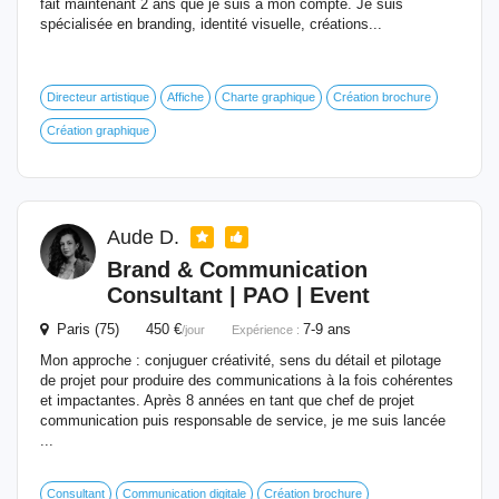
fait maintenant 2 ans que je suis a mon compte. Je suis
spécialisée en branding, identité visuelle, créations...
Directeur artistique
Affiche
Charte graphique
Création brochure
Création graphique
Aude D.
Brand & Communication
Consultant | PAO | Event
Paris (75) 450 €
7-9 ans
/jour
Expérience :
Mon approche : conjuguer créativité, sens du détail et pilotage
de projet pour produire des communications à la fois cohérentes
et impactantes. Après 8 années en tant que chef de projet
communication puis responsable de service, je me suis lancée
...
Consultant
Communication digitale
Création brochure