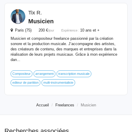
Tix R.
Musicien
Paris (75) 200 €
10 ans et +
/jour
Expérience :
Musicien et compositeur freelance passionné par la création
sonore et la production musicale. J’accompagne des artistes,
des créateurs de contenu, des marques et entreprises dans la
réalisation de leurs projets musicaux. Grâce à mon expérience
dan...
Compositeur
arrangement
transcription musicale
editeur de partition
multi-instrumentaliste
Accueil
Freelances
Musicien
Recherches associées