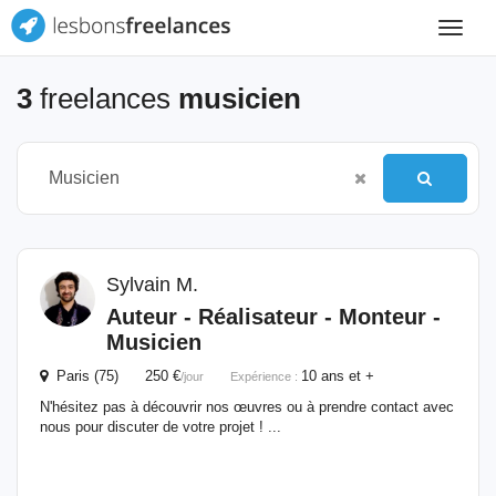
Toggle
navigat
3
freelances
musicien
Sylvain M.
Auteur - Réalisateur - Monteur -
Musicien
Paris (75) 250 €
10 ans et +
/jour
Expérience :
N'hésitez pas à découvrir nos œuvres ou à prendre contact avec
nous pour discuter de votre projet ! ...