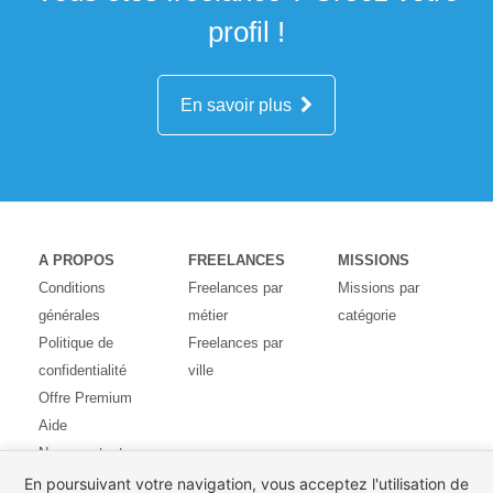
profil !
En savoir plus
A PROPOS
FREELANCES
MISSIONS
Conditions
Freelances par
Missions par
générales
métier
catégorie
Politique de
Freelances par
confidentialité
ville
Offre Premium
Aide
Nous contacter
Avis des
En poursuivant votre navigation, vous acceptez l'utilisation de