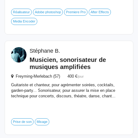
Réalisateur
Adobe photoshop
Premiere Pro
After Effects
Media Encoder
Stéphane B.
Musicien
, sonorisateur de
musiques amplifiées
Freyming-Merlebach (57) 400 €
/jour
Guitariste et chanteur, pour agrémenter soirées, cocktails,
garden-party... Sonorisateur, pour assurer la mise en place
technique pour concerts, discours, théatre, danse, chant...
Prise de son
Mixage