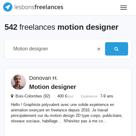
Toggle
navigat
542
freelances
motion designer
Donovan H.
Motion
designer
Bois-Colombes (92) 400 €
7-9 ans
/jour
Expérience :
Hello ! Graphiste polyvalent avec une solide expérience en
animation exerçant en freelance depuis 2016. Je travail
principalement sur du motion design 2D type corpo, publicitaire,
réseaux sociaux, habillage ... N'hésitez pas à me co...