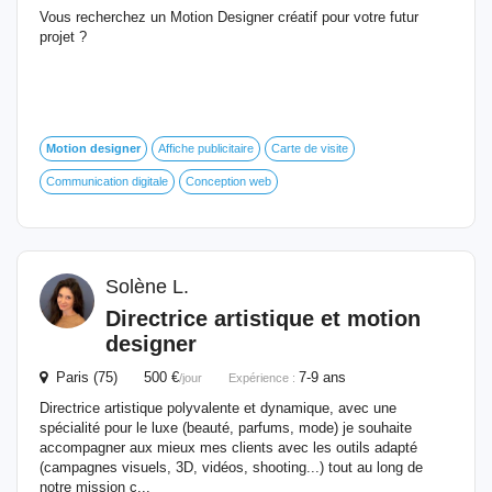
Vous recherchez un Motion Designer créatif pour votre futur
projet ?
Motion
designer
Affiche publicitaire
Carte de visite
Communication digitale
Conception web
Solène L.
Directrice artistique et
motion
designer
Paris (75) 500 €
7-9 ans
/jour
Expérience :
Directrice artistique polyvalente et dynamique, avec une
spécialité pour le luxe (beauté, parfums, mode) je souhaite
accompagner aux mieux mes clients avec les outils adapté
(campagnes visuels, 3D, vidéos, shooting...) tout au long de
notre mission c...