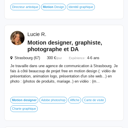
Directeur artistique
Motion
Design
Identité graphique
Lucie R.
Motion
designer
, graphiste,
photographe et DA
Strasbourg (67) 300 €
4-6 ans
/jour
Expérience :
Je travaille dans une agence de communication à Strasbourg. Je
fais à côté beaucoup de projet free en motion design (: vidéo de
présentation, animation logo, présentation d'un site web...) en
photo : (photos de produits, mariage..) en vidéo : (m...
Motion
designer
Adobe photoshop
Affiche
Carte de visite
Charte graphique