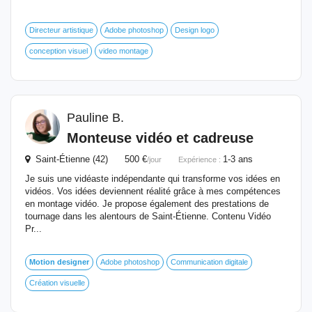
Directeur artistique
Adobe photoshop
Design logo
conception visuel
video montage
Pauline B.
Monteuse vidéo et cadreuse
Saint-Étienne (42) 500 €
1-3 ans
/jour
Expérience :
Je suis une vidéaste indépendante qui transforme vos idées en
vidéos. Vos idées deviennent réalité grâce à mes compétences
en montage vidéo. Je propose également des prestations de
tournage dans les alentours de Saint-Étienne. Contenu Vidéo
Pr...
Motion
designer
Adobe photoshop
Communication digitale
Création visuelle