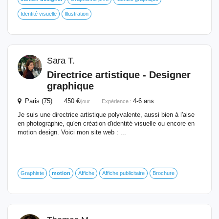
Identité visuelle
Illustration
Sara T.
Directrice artistique -
Designer
graphique
Paris (75) 450 €
4-6 ans
/jour
Expérience :
Je suis une directrice artistique polyvalente, aussi bien à l'aise
en photographie, qu'en création d'identité visuelle ou encore en
motion design. Voici mon site web : ...
Graphiste
motion
Affiche
Affiche publicitaire
Brochure