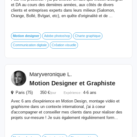
et DA au cours des dernières années, aux côtés de divers
clients et entreprises experts dans leurs milieux (Salomon,
Orange, Bollé, Bvlgari, etc), en quête d'originalité et de ...
Motion
designer
Adobe photoshop
Charte graphique
Communication digitale
Création visuelle
Maryveronique L.
Motion
Designer
et Graphiste
Paris (75) 350 €
4-6 ans
/jour
Expérience :
Avec 6 ans d'expérience en Motion Design, montage vidéo et
graphisme dans un contexte international, j'ai à coeur
d'accompagner et conseiller mes clients dans pour réaliser des
projets sur-mesure ! Je suis également régulièrement form...