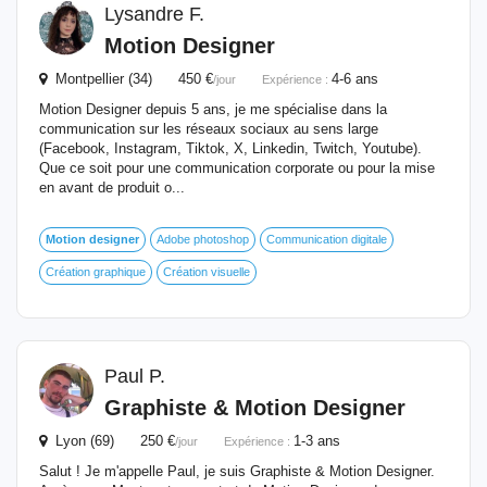
Lysandre F.
Motion
Designer
Montpellier (34) 450 €
4-6 ans
/jour
Expérience :
Motion Designer depuis 5 ans, je me spécialise dans la
communication sur les réseaux sociaux au sens large
(Facebook, Instagram, Tiktok, X, Linkedin, Twitch, Youtube).
Que ce soit pour une communication corporate ou pour la mise
en avant de produit o...
Motion
designer
Adobe photoshop
Communication digitale
Création graphique
Création visuelle
Paul P.
Graphiste &
Motion
Designer
Lyon (69) 250 €
1-3 ans
/jour
Expérience :
Salut ! Je m'appelle Paul, je suis Graphiste & Motion Designer.