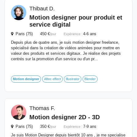
Thibaut D.
Motion
designer
pour produit et
service digital
Paris (75) 450 €
4-6 ans
/jour
Expérience :
Depuis plus de quatre ans, je suis motion designer freelance,
spécialisé dans la création de vidéos animées pour mettre en
valeur des produits et services digitaux. Je réalise des projets
centrés sur la promotion d'un service ou d'un pr...
Motion
designer
Aftec effect
Illustrator
Blender
Thomas F.
Motion
designer
2D - 3D
Paris (75) 350 €
7-9 ans
/jour
Expérience :
Je suis Motion Designer depuis bientôt 10 ans , je me specialise