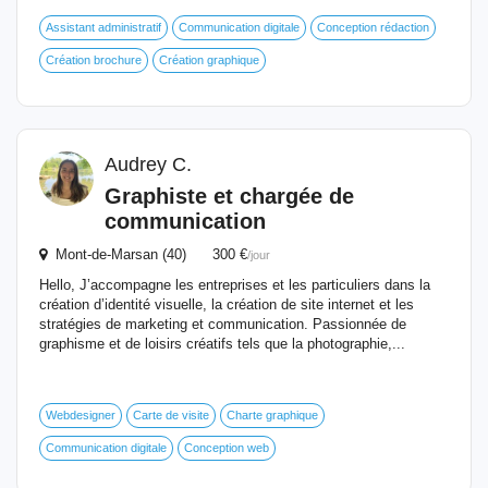
Assistant administratif
Communication digitale
Conception rédaction
Création brochure
Création graphique
Audrey C.
Graphiste et chargée de
communication
Mont-de-Marsan (40) 300 €
/jour
Hello, J’accompagne les entreprises et les particuliers dans la
création d’identité visuelle, la création de site internet et les
stratégies de marketing et communication. Passionnée de
graphisme et de loisirs créatifs tels que la photographie,...
Webdesigner
Carte de visite
Charte graphique
Communication digitale
Conception web