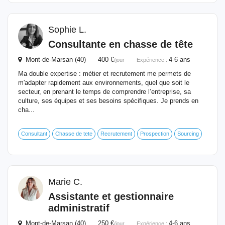
Sophie L.
Consultante en chasse de tête
Mont-de-Marsan (40) 400 €
4-6 ans
/jour
Expérience :
Ma double expertise : métier et recrutement me permets de
m'adapter rapidement aux environnements, quel que soit le
secteur, en prenant le temps de comprendre l’entreprise, sa
culture, ses équipes et ses besoins spécifiques. Je prends en
cha...
Consultant
Chasse de tete
Recrutement
Prospection
Sourcing
Marie C.
Assistante et gestionnaire
administratif
Mont-de-Marsan (40) 250 €
4-6 ans
/jour
Expérience :