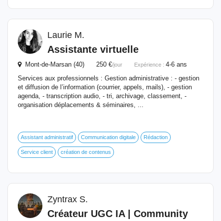
Laurie M.
Assistante virtuelle
Mont-de-Marsan (40) 250 €
4-6 ans
/jour
Expérience :
Services aux professionnels : Gestion administrative : - gestion
et diffusion de l’information (courrier, appels, mails), - gestion
agenda, - transcription audio, - tri, archivage, classement, -
organisation déplacements & séminaires, ...
Assistant administratif
Communication digitale
Rédaction
Service client
création de contenus
Zyntrax S.
Créateur UGC IA | Community