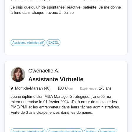
Je suis quelqu’un de spontanée, réactive, patiente. Je me donne
à fond dans chaque travaux à réaliser
Assistant administratif
EXCEL
Gwenaëlle A.
Assistante Virtuelle
Mont-de-Marsan (40) 100 €
1-3 ans
/jour
Expérience :
Jeune diplômé d'un MBA Manager Stratégique, j'ai créé ma
micro-entreprise le 01 février 2024. J'ai à cœur de soulager les
PME/PMI et les entrepreneur dans leurs tâches administratives.
Forte de 3 ans d'expériences dans les domaine...
Assistant administratif
Communication digitale
Mailing
Newsletter