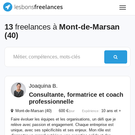
Toggle
navigat
13
freelances à
Mont-de-Marsan
(40)
Joaquina B.
Consultante, formatrice et coach
professionnelle
Mont-de-Marsan (40) 600 €
10 ans et +
/jour
Expérience :
Faire évoluer les équipes et les organisations, un défi que je
relève avec passion et engagement. Chaque entreprise est
unique, avec ses spécificités et ses enjeux. Mon rôle est