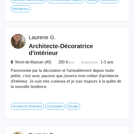
Wordpress
Laurene G.
Architecte-Décoratrice
d'intérieur
Mont-de-Marsan (40) 200 €
1-3 ans
/jour
Expérience :
Passionnée par la décoration et l'ameublement depuis toute
petite, c'est avec passion que j'exerce mon métier d'architecte
d'intérieur. Je suis très curieuse et je suis toujours à la quête de
la nouvelle tendence.
Architecte d'intérieur
Conception
Design