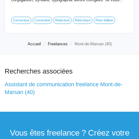
Correcteur
Correction
Relecture
Réécriture
Post-édition
Accueil
Freelances
Mont-de-Marsan (40)
Recherches associées
Assistant de communication freelance Mont-de-
Marsan (40)
Vous êtes freelance ? Créez votre