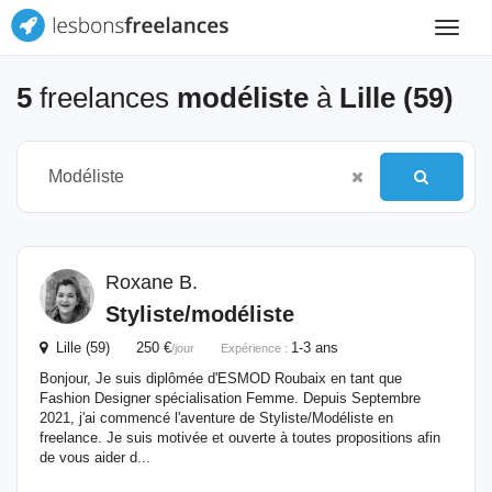
Toggle
navigat
5
freelances
modéliste
à
Lille (59)
Roxane B.
Styliste/
modéliste
Lille (59) 250 €
1-3 ans
/jour
Expérience :
Bonjour, Je suis diplômée d'ESMOD Roubaix en tant que
Fashion Designer spécialisation Femme. Depuis Septembre
2021, j'ai commencé l'aventure de Styliste/Modéliste en
freelance. Je suis motivée et ouverte à toutes propositions afin
de vous aider d...