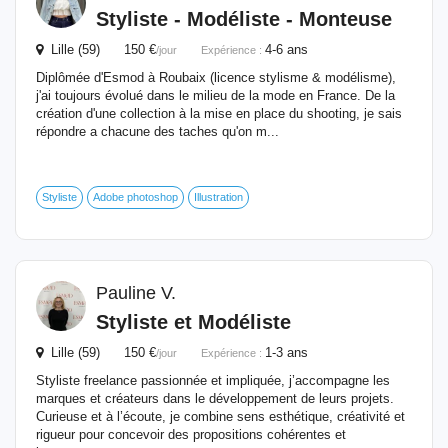
Styliste -
Modéliste
- Monteuse
Lille (59) 150 €
4-6 ans
/jour
Expérience :
Diplômée d'Esmod à Roubaix (licence stylisme & modélisme),
j'ai toujours évolué dans le milieu de la mode en France. De la
création d'une collection à la mise en place du shooting, je sais
répondre a chacune des taches qu'on m...
Styliste
Adobe photoshop
Illustration
Pauline V.
Styliste et
Modéliste
Lille (59) 150 €
1-3 ans
/jour
Expérience :
Styliste freelance passionnée et impliquée, j’accompagne les
marques et créateurs dans le développement de leurs projets.
Curieuse et à l’écoute, je combine sens esthétique, créativité et
rigueur pour concevoir des propositions cohérentes et