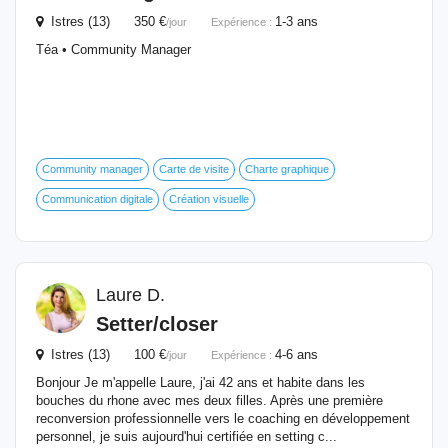
Istres (13) 350 €
1-3 ans
/jour
Expérience :
Téa • Community Manager
Community manager
Carte de visite
Charte graphique
Communication digitale
Création visuelle
Laure D.
Setter/closer
Istres (13) 100 €
4-6 ans
/jour
Expérience :
Bonjour Je m'appelle Laure, j'ai 42 ans et habite dans les
bouches du rhone avec mes deux filles. Après une première
reconversion professionnelle vers le coaching en développement
personnel, je suis aujourd'hui certifiée en setting c...