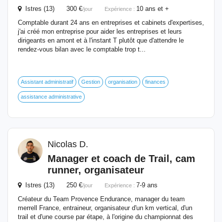
Istres (13) 300 €
10 ans et +
/jour
Expérience :
Comptable durant 24 ans en entreprises et cabinets d'expertises,
j'ai créé mon entreprise pour aider les entreprises et leurs
dirigeants en amont et à l'instant T plutôt que d'attendre le
rendez-vous bilan avec le comptable trop t...
Assistant administratif
Gestion
organisation
finances
assistance administrative
Nicolas D.
Manager et coach de Trail, cam
runner, organisateur
Istres (13) 250 €
7-9 ans
/jour
Expérience :
Créateur du Team Provence Endurance, manager du team
merrell France, entraineur, organisateur d'un km vertical, d'un
trail et d'une course par étape, à l'origine du championnat des