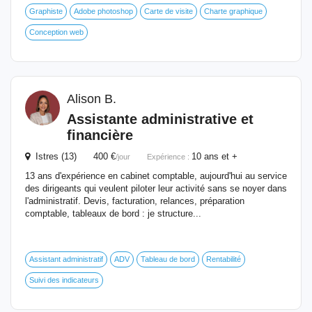
Graphiste
Adobe photoshop
Carte de visite
Charte graphique
Conception web
Alison B.
Assistante administrative et
financière
Istres (13) 400 €
10 ans et +
/jour
Expérience :
13 ans d'expérience en cabinet comptable, aujourd'hui au service
des dirigeants qui veulent piloter leur activité sans se noyer dans
l'administratif. Devis, facturation, relances, préparation
comptable, tableaux de bord : je structure...
Assistant administratif
ADV
Tableau de bord
Rentabilité
Suivi des indicateurs