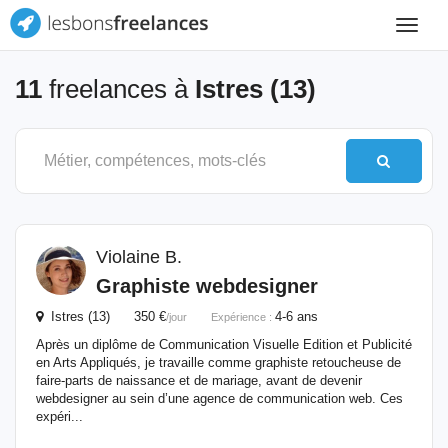
Toggle
navigat
11
freelances à
Istres (13)
Violaine B.
Graphiste webdesigner
Istres (13) 350 €
4-6 ans
/jour
Expérience :
Après un diplôme de Communication Visuelle Edition et Publicité
en Arts Appliqués, je travaille comme graphiste retoucheuse de
faire-parts de naissance et de mariage, avant de devenir
webdesigner au sein d’une agence de communication web. Ces
expéri...