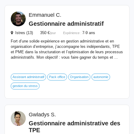
Emmanuel C.
Gestionnaire administratif
Istres (13) 350 €
7-9 ans
/jour
Expérience :
Fort d’une solide expérience en gestion administrative et en
organisation d’entreprise, j’accompagne les indépendants, TPE
et PME dans la structuration et l’optimisation de leurs processus
administratifs. Mon objectif : vous faire gagner du temps et ...
Assistant administratif
Pack office
Organisation
autonomie
gestion du stress
Gwladys S.
Gestionnaire administrative des
TPE