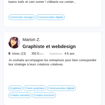
teams trails et cam runner / vidéaste sur certain...
Community manager
Communication digitale
Marion Z.
Graphiste et webdesign
Istres (13) 350 €
4-6 ans
/jour
Expérience :
Je souhaite accompagner les entreprises pour faire correspondre
leur stratégie à leurs créations créatives.
Graphiste
Charte graphique
Communication digitale
Création bannière
Création brochure