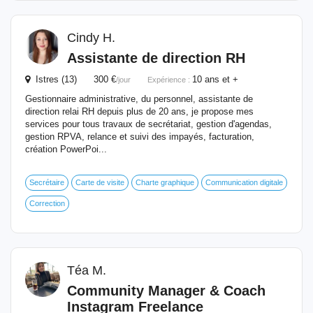
Cindy H.
Assistante de direction RH
Istres (13) 300 €
10 ans et +
/jour
Expérience :
Gestionnaire administrative, du personnel, assistante de
direction relai RH depuis plus de 20 ans, je propose mes
services pour tous travaux de secrétariat, gestion d'agendas,
gestion RPVA, relance et suivi des impayés, facturation,
création PowerPoi...
Secrétaire
Carte de visite
Charte graphique
Communication digitale
Correction
Téa M.
Community Manager & Coach
Instagram Freelance