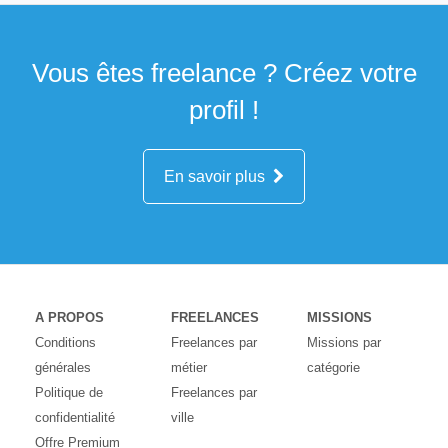
Vous êtes freelance ? Créez votre
profil !
En savoir plus
A PROPOS
FREELANCES
MISSIONS
Conditions
Freelances par
Missions par
générales
métier
catégorie
Politique de
Freelances par
confidentialité
ville
Offre Premium