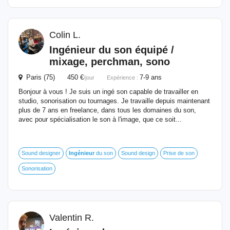
Colin L.
Ingénieur
du son équipé /
mixage, perchman, sono
Paris (75) 450 €
7-9 ans
/jour
Expérience :
Bonjour à vous ! Je suis un ingé son capable de travailler en
studio, sonorisation ou tournages. Je travaille depuis maintenant
plus de 7 ans en freelance, dans tous les domaines du son,
avec pour spécialisation le son à l'image, que ce soit...
Sound designer
Ingénieur
du son
Sound design
Prise de son
Sonorisation
Valentin R.