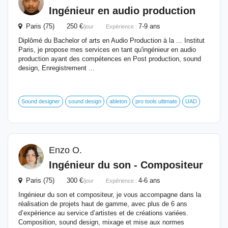
Ingénieur
en audio production
Paris (75) 250 €
7-9 ans
/jour
Expérience :
Diplômé du Bachelor of arts en Audio Production à la ... Institut
Paris, je propose mes services en tant qu'ingénieur en audio
production ayant des compétences en Post production, sound
design, Enregistrement ...
Sound designer
sound design
ableton
pro tools ultimate
UAD
Enzo O.
Ingénieur
du son - Compositeur
Paris (75) 300 €
4-6 ans
/jour
Expérience :
Ingénieur du son et compositeur, je vous accompagne dans la
réalisation de projets haut de gamme, avec plus de 6 ans
d’expérience au service d’artistes et de créations variées.
Composition, sound design, mixage et mise aux normes