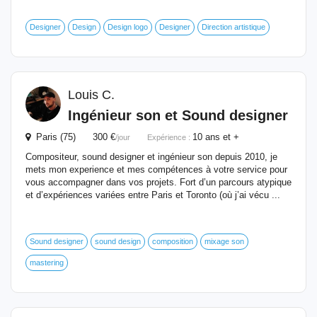
Designer
Design
Design logo
Designer
Direction artistique
Louis C.
Ingénieur
son et Sound designer
Paris (75) 300 €
10 ans et +
/jour
Expérience :
Compositeur, sound designer et ingénieur son depuis 2010, je
mets mon experience et mes compétences à votre service pour
vous accompagner dans vos projets. Fort d’un parcours atypique
et d’expériences variées entre Paris et Toronto (où j’ai vécu ...
Sound designer
sound design
composition
mixage son
mastering