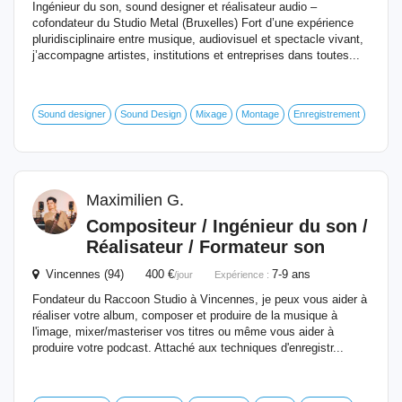
Ingénieur du son, sound designer et réalisateur audio –
cofondateur du Studio Metal (Bruxelles) Fort d’une expérience
pluridisciplinaire entre musique, audiovisuel et spectacle vivant,
j’accompagne artistes, institutions et entreprises dans toutes...
Sound designer
Sound Design
Mixage
Montage
Enregistrement
Maximilien G.
Compositeur /
Ingénieur
du son /
Réalisateur / Formateur son
Vincennes (94) 400 €
7-9 ans
/jour
Expérience :
Fondateur du Raccoon Studio à Vincennes, je peux vous aider à
réaliser votre album, composer et produire de la musique à
l'image, mixer/masteriser vos titres ou même vous aider à
produire votre podcast. Attaché aux techniques d'enregistr...