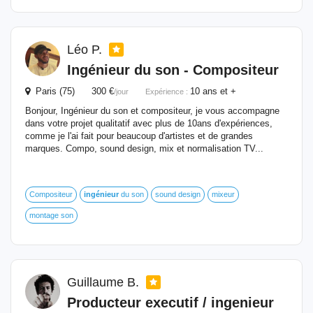
Léo P.
Ingénieur
du son - Compositeur
Paris (75) 300 €
10 ans et +
/jour
Expérience :
Bonjour, Ingénieur du son et compositeur, je vous accompagne
dans votre projet qualitatif avec plus de 10ans d'expériences,
comme je l'ai fait pour beaucoup d'artistes et de grandes
marques. Compo, sound design, mix et normalisation TV...
Compositeur
ingénieur
du son
sound design
mixeur
montage son
Guillaume B.
Producteur executif / ingenieur