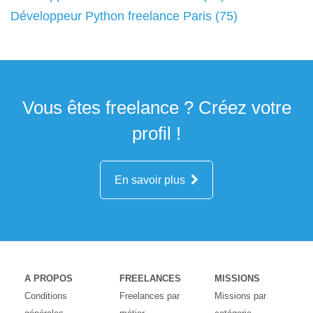
Développeur Python freelance Paris (75)
Vous êtes freelance ? Créez votre
profil !
En savoir plus
A PROPOS
FREELANCES
MISSIONS
Conditions
Freelances par
Missions par