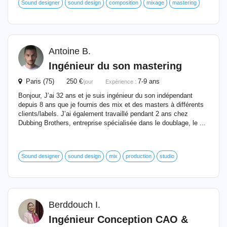
Sound designer
sound design
composition
mixage
mastering
Antoine B.
Ingénieur
du son mastering
Paris (75) 250 €
7-9 ans
/jour
Expérience :
Bonjour, J’ai 32 ans et je suis ingénieur du son indépendant
depuis 8 ans que je fournis des mix et des masters à différents
clients/labels. J’ai également travaillé pendant 2 ans chez
Dubbing Brothers, entreprise spécialisée dans le doublage, le ...
Sound designer
sound design
mix
production
studio
Berddouch I.
Ingénieur
Conception CAO &