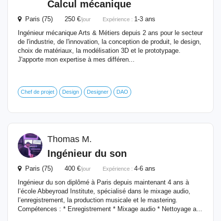
Calcul mécanique
Paris (75) 250 €
1-3 ans
/jour
Expérience :
Ingénieur mécanique Arts & Métiers depuis 2 ans pour le secteur
de l'industrie, de l'innovation, la conception de produit, le design,
choix de matériaux, la modélisation 3D et le prototypage.
J'apporte mon expertise à mes différen...
Chef de projet
Design
Designer
DAO
Thomas M.
Ingénieur
du son
Paris (75) 400 €
4-6 ans
/jour
Expérience :
Ingénieur du son diplômé à Paris depuis maintenant 4 ans à
l’école Abbeyroad Institute, spécialisé dans le mixage audio,
l’enregistrement, la production musicale et le mastering.
Compétences : * Enregistrement * Mixage audio * Nettoyage a...