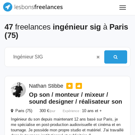
Toggle
navigat
47
freelances
ingénieur sig
à
Paris
(75)
Nathan Stibbe
Op son / monteur / mixeur /
sound designer / réalisateur son
Paris (75) 300 €
10 ans et +
/jour
Expérience :
Ingénieur du son depuis maintenant 12 ans basé sur Paris, je
me spécialise en post-production audiovisuelle et cinéma et en
tournage. Je possède mon propre studio et matériel. J'ai travaillé