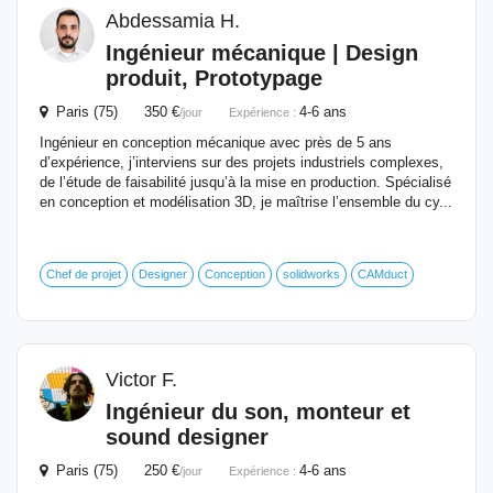
Abdessamia H.
Ingénieur
mécanique | Design
produit, Prototypage
Paris (75) 350 €
4-6 ans
/jour
Expérience :
Ingénieur en conception mécanique avec près de 5 ans
d’expérience, j’interviens sur des projets industriels complexes,
de l’étude de faisabilité jusqu’à la mise en production. Spécialisé
en conception et modélisation 3D, je maîtrise l’ensemble du cy...
Chef de projet
Designer
Conception
solidworks
CAMduct
Victor F.
Ingénieur
du son, monteur et
sound designer
Paris (75) 250 €
4-6 ans
/jour
Expérience :