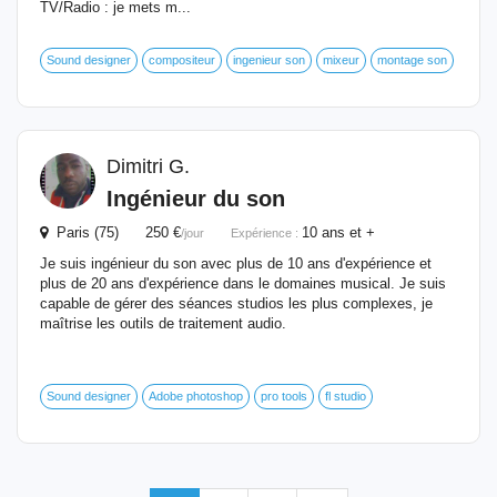
TV/Radio : je mets m...
Sound designer
compositeur
ingenieur son
mixeur
montage son
Dimitri G.
Ingénieur
du son
Paris (75) 250 €
10 ans et +
/jour
Expérience :
Je suis ingénieur du son avec plus de 10 ans d'expérience et
plus de 20 ans d'expérience dans le domaines musical. Je suis
capable de gérer des séances studios les plus complexes, je
maîtrise les outils de traitement audio.
Sound designer
Adobe photoshop
pro tools
fl studio