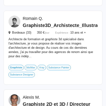
Romain Q.
Graphiste
3D
_Archistecte_Illustrateu
Bordeaux (33) 350 €
10 ans et +
/jour
Expérience :
Architecte de formation et graphiste 3d spécialisé dans
l'architecture, je vous propose de réaliser vos images
d'architecture et de design. Au cours de ces dix dernières
années, j'ai pu travailler pour des agences de renom ainsi que
pour des indép...
Graphiste
3dsMax
Vray
Substance Painter
Substance Designer
Alexis M.
Graphiste
2D et
3D
/ Directeur