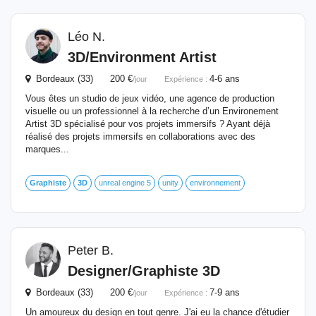
Léo N.
3D
/Environment Artist
Bordeaux (33) 200 €
4-6 ans
/jour
Expérience :
Vous êtes un studio de jeux vidéo, une agence de production
visuelle ou un professionnel à la recherche d’un Environement
Artist 3D spécialisé pour vos projets immersifs ? Ayant déjà
réalisé des projets immersifs en collaborations avec des
marques...
Graphiste
3D
unreal engine 5
unity
environnement
Peter B.
Designer/
Graphiste
3D
Bordeaux (33) 200 €
7-9 ans
/jour
Expérience :
Un amoureux du design en tout genre. J'ai eu la chance d'étudier