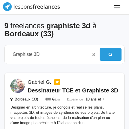
Toggle
navigat
9
freelances
graphiste 3d
à
Bordeaux (33)
Gabriel G.
Dessinateur TCE et
Graphiste
3D
Bordeaux (33) 400 €
10 ans et +
/jour
Expérience :
Designer en architecture, je conçois et réalise les plans,
maquettes 3D, et images de synthèse de vos projets. Je traite
vos projets de toutes échelles, de la réalisation d'un plan ou
d'une image photoréaliste à l'élaboration d'un...