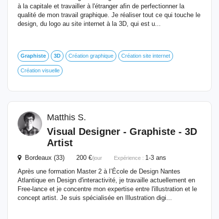
à la capitale et travailler à l'étranger afin de perfectionner la
qualité de mon travail graphique. Je réaliser tout ce qui touche le
design, du logo au site internet à la 3D, qui est u...
Graphiste
3D
Création graphique
Création site internet
Création visuelle
Matthis S.
Visual Designer -
Graphiste
-
3D
Artist
Bordeaux (33) 200 €
1-3 ans
/jour
Expérience :
Après une formation Master 2 à l’École de Design Nantes
Atlantique en Design d'interactivité, je travaille actuellement en
Free-lance et je concentre mon expertise entre l'illustration et le
concept artist. Je suis spécialisée en Illustration digi...