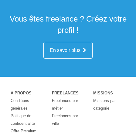
Vous êtes freelance ? Créez votre
profil !
En savoir plus
A PROPOS
FREELANCES
MISSIONS
Conditions
Freelances par
Missions par
générales
métier
catégorie
Politique de
Freelances par
confidentialité
ville
Offre Premium