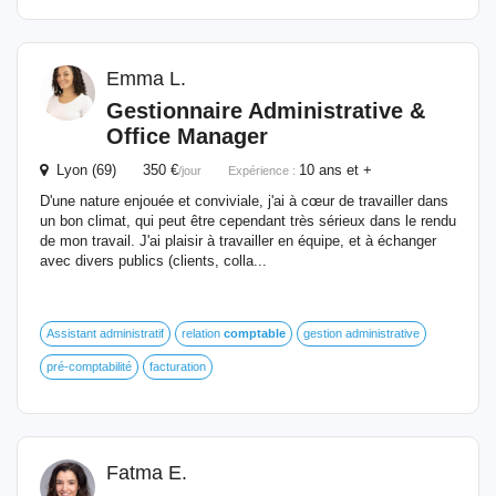
Emma L.
Gestionnaire
Administrative &
Office Manager
Lyon (69) 350 €
10 ans et +
/jour
Expérience :
D'une nature enjouée et conviviale, j'ai à cœur de travailler dans
un bon climat, qui peut être cependant très sérieux dans le rendu
de mon travail. J'ai plaisir à travailler en équipe, et à échanger
avec divers publics (clients, colla...
Assistant administratif
relation
comptable
gestion administrative
pré-comptabilité
facturation
Fatma E.