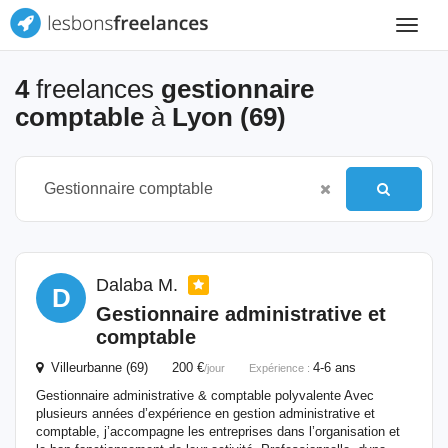
Toggle
navigat
4
freelances
gestionnaire
comptable
à
Lyon (69)
Dalaba M.
D
Gestionnaire
administrative et
comptable
Villeurbanne (69) 200 €
4-6 ans
/jour
Expérience :
Gestionnaire administrative & comptable polyvalente Avec
plusieurs années d’expérience en gestion administrative et
comptable, j’accompagne les entreprises dans l’organisation et