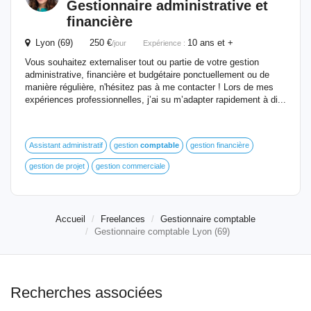
Gestionnaire
administrative et
financière
Lyon (69) 250 €
10 ans et +
/jour
Expérience :
Vous souhaitez externaliser tout ou partie de votre gestion
administrative, financière et budgétaire ponctuellement ou de
manière régulière, n'hésitez pas à me contacter ! Lors de mes
expériences professionnelles, j’ai su m’adapter rapidement à di...
Assistant administratif
gestion
comptable
gestion financière
gestion de projet
gestion commerciale
Accueil
Freelances
Gestionnaire comptable
Gestionnaire comptable Lyon (69)
Recherches associées