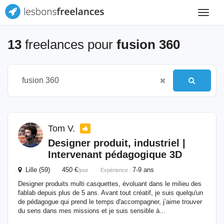
Toggle
navigat
13
freelances pour
fusion 360
Tom V.
Designer produit, industriel |
Intervenant pédagogique 3D
Lille (59) 450 €
7-9 ans
/jour
Expérience :
Designer produits multi casquettes, évoluant dans le milieu des
fablab depuis plus de 5 ans. Avant tout créatif, je suis quelqu'un
de pédagogue qui prend le temps d'accompagner, j’aime trouver
du sens dans mes missions et je suis sensible à...