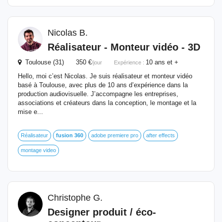
Nicolas B.
Réalisateur - Monteur vidéo - 3D
Toulouse (31) 350 €
10 ans et +
/jour
Expérience :
Hello, moi c’est Nicolas. Je suis réalisateur et monteur vidéo
basé à Toulouse, avec plus de 10 ans d’expérience dans la
production audiovisuelle. J’accompagne les entreprises,
associations et créateurs dans la conception, le montage et la
mise e...
Réalisateur
fusion
360
adobe premiere pro
after effects
montage video
Christophe G.
Designer produit / éco-