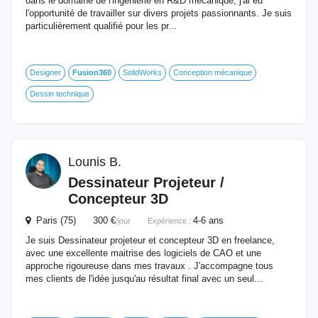
dans le domaine de l'ingénierie en R&D mécanique, j'ai eu
l'opportunité de travailler sur divers projets passionnants. Je suis
particulièrement qualifié pour les pr...
Designer
Fusion
360
SolidWorks
Conception mécanique
Dessin technique
Lounis B.
Dessinateur Projeteur /
Concepteur 3D
Paris (75) 300 €
4-6 ans
/jour
Expérience :
Je suis Dessinateur projeteur et concepteur 3D en freelance,
avec une excellente maitrise des logiciels de CAO et une
approche rigoureuse dans mes travaux . J'accompagne tous
mes clients de l'idée jusqu'au résultat final avec un seul...