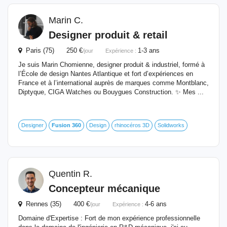
Marin C.
Designer produit & retail
Paris (75) 250 €
1-3 ans
/jour
Expérience :
Je suis Marin Chomienne, designer produit & industriel, formé à
l’École de design Nantes Atlantique et fort d’expériences en
France et à l’international auprès de marques comme Montblanc,
Diptyque, CIGA Watches ou Bouygues Construction. ✨ Mes ...
Designer
Fusion
360
Design
rhinocéros 3D
Solidworks
Quentin R.
Concepteur mécanique
Rennes (35) 400 €
4-6 ans
/jour
Expérience :
Domaine d'Expertise : Fort de mon expérience professionnelle