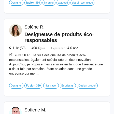
Designer
fusion
360
inventor
autocad
dessin technique
Solène R.
Designeuse de produits éco-
responsables
Lille (59) 400 €
4-6 ans
/jour
Expérience :
👋 BONJOUR ! Je suis designeuse de produits éco-
responsables, également spécialisée en éco-innovation.
Aujourd'hui, je propose mes services en tant que Freelance une
à deux fois par semaine, étant salariée dans une grande
entreprise qui me ...
Designer
Fusion
360
Illustration
Ecodesign
Design produit
Sofiene M.