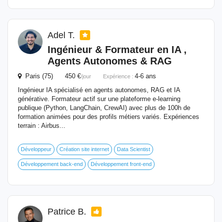
Adel T.
Ingénieur &
Formateur
en IA ,
Agents Autonomes & RAG
Paris (75) 450 €
4-6 ans
/jour
Expérience :
Ingénieur IA spécialisé en agents autonomes, RAG et IA
générative. Formateur actif sur une plateforme e-learning
publique (Python, LangChain, CrewAI) avec plus de 100h de
formation animées pour des profils métiers variés. Expériences
terrain : Airbus...
Développeur
Création site internet
Data Scientist
Développement back-end
Développement front-end
Patrice B.