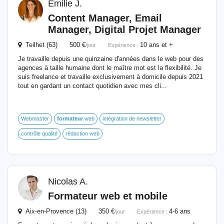
Emilie J.
Content Manager, Email
Manager, Digital Projet Manager
Teilhet (63) 500 €
10 ans et +
/jour
Expérience :
Je travaille depuis une quinzaine d'années dans le web pour des
agences à taille humaine dont le maître mot est la flexibilité. Je
suis freelance et travaille exclusivement à domicile depuis 2021
tout en gardant un contact quotidien avec mes cli...
Webmaster
formateur
web
intégration de newsletter
contrôle qualité
rédaction web
Nicolas A.
Formateur
web et mobile
Aix-en-Provence (13) 350 €
4-6 ans
/jour
Expérience :