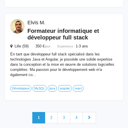
Elvis M.
Formateur
informatique
et
développeur full stack
Lille (59) 350 €
1-3 ans
/jour
Expérience :
En tant que développeur full stack spécialisé dans les
technologies Java et Angular, je possède une solide expertise
dans la conception et la mise en œuvre de solutions logicielles
complètes. Ma passion pour le développement web m'a
également co...
Développeur
MySQL
java
angular
react
1
2
3
4