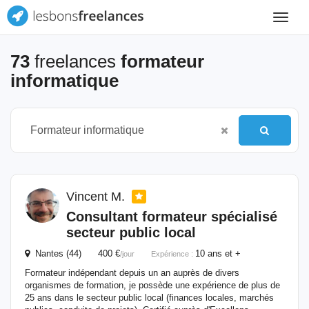
Toggle
navigat
73
freelances
formateur
informatique
Vincent M.
Consultant
formateur
spécialisé
secteur public local
Nantes (44) 400 €
10 ans et +
/jour
Expérience :
Formateur indépendant depuis un an auprès de divers
organismes de formation, je possède une expérience de plus de
25 ans dans le secteur public local (finances locales, marchés