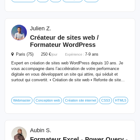
Julien Z.
Créateur de sites web /
Formateur
WordPress
Paris (75) 250 €
7-9 ans
/jour
Expérience :
Expert en création de sites web WordPress depuis 10 ans. Je
vous accompagne dans l’accélération de votre performance
digitale en vous développant un site qui attire, qui séduit et
surtout qui convertit. • Création de site web • Refonte de site...
Webmaster
Conception web
Création site internet
CSS3
HTML5
Aubin S.
Formateur
Excel - Power Query -