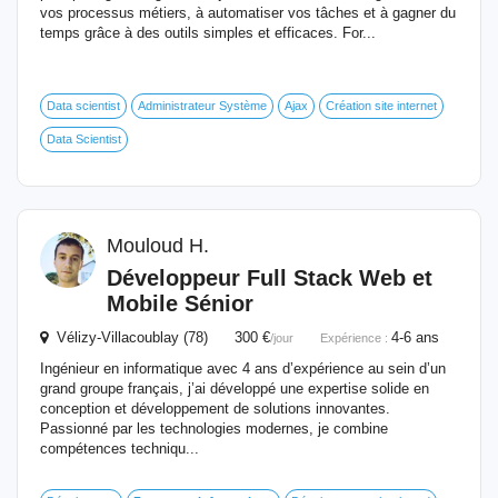
vos processus métiers, à automatiser vos tâches et à gagner du
temps grâce à des outils simples et efficaces. For...
Data scientist
Administrateur Système
Ajax
Création site internet
Data Scientist
Mouloud H.
Développeur Full Stack Web et
Mobile Sénior
Vélizy-Villacoublay (78) 300 €
4-6 ans
/jour
Expérience :
Ingénieur en informatique avec 4 ans d’expérience au sein d’un
grand groupe français, j’ai développé une expertise solide en
conception et développement de solutions innovantes.
Passionné par les technologies modernes, je combine
compétences techniqu...