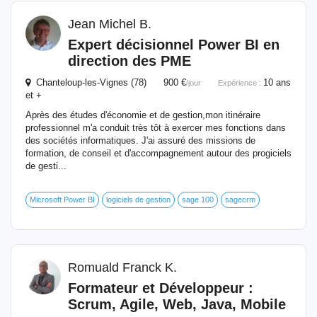
Jean Michel B.
Expert décisionnel Power BI en
direction des PME
Chanteloup-les-Vignes (78) 900 €
10 ans
/jour
Expérience :
et +
Après des études d'économie et de gestion,mon itinéraire
professionnel m'a conduit très tôt à exercer mes fonctions dans
des sociétés informatiques. J'ai assuré des missions de
formation, de conseil et d'accompagnement autour des progiciels
de gesti...
Microsoft Power BI
logiciels de gestion
sage 100
sagecrm
Romuald Franck K.
Formateur
et Développeur :
Scrum, Agile, Web, Java, Mobile