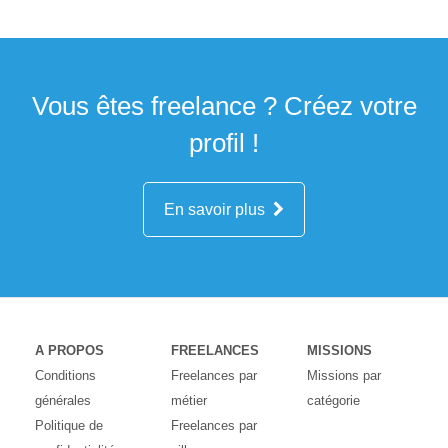
Vous êtes freelance ? Créez votre
profil !
En savoir plus
A PROPOS
FREELANCES
MISSIONS
Conditions
Freelances par
Missions par
générales
métier
catégorie
Politique de
Freelances par