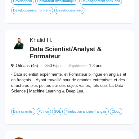
Développeur
Formateur
informatique
Développement back-end
Développement front-end
Développeur web
Khalid H.
Data Scientist/Analyst &
Formateur
Orléans (45) 350 €
1-3 ans
/jour
Expérience :
- Data scientist expérimenté, et Formateur bilingue en anglais et
en français. - Ayant travaillé pour de grandes entreprises et des
structures plus petites sur des sujets variés, tels que: La Data
Science | Machine Learning & Deep Lea...
Data scientist
Python
SQL
Traduction anglais-français
Cloud