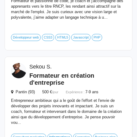
Formateur et passionné de code, je coach et j'accompagne des
apprenants vers le titre RNCP, les rendant ainsi attractif sur la
marché de l'emploi. Je suis curieux avec une vision large et
polyvalente, j’aime adapter un langage technique à u...
Développeur web
CSS3
HTML5
Javascript
PHP
Sekou S.
Formateur
en création
d'entreprise
Pantin (93) 500 €
7-9 ans
/jour
Expérience :
Entrepreneur ambitieux qui a le goût de l'effort et l'envie de
développer des projets innovants et impactant. Je suis un
coach, formateur et intervenant dans le domaine de la création
ainsi que du développement d’entreprise. Je pense pouvoir
vou...