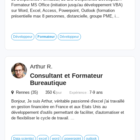
Formateur MS Office (initiation jusqu'au développement VBA)
sur Word, Excel, Access, Powerpoint, Outlook (formation
présentielle max 8 personnes, distancielle, groupe PME, i...
Développeur
Formateur
Développeur
Arthur R.
Consultant et
Formateur
Bureautique
Rennes (35) 350 €
7-9 ans
/jour
Expérience :
Bonjour, Je suis Arthur, véritable passionné d'excel j'ai travaillé
en gestion financière en France et aux Etats Unis au
développement d'outils permettant de faciliter, d'automatiser et
de flexibiliser le cycle de travail. ...
Data scientist
excel
word
powerpoint
outlook