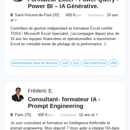
Power BI – IA Générative.
Saint-Vincent-de-Paul (33) 600 €
10 ans
/jour
Expérience :
et +
Contrôleur de gestion indépendant et formateur Excel certifié
TOSA / Microsoft Excel Specialist, j’accompagne depuis plus de
15 ans les équipes financières et opérationnelles à transformer
Excel en véritable levier de pilotage de la performance. J...
Administrateur base de données
SAP
SQL
Microsoft Excel
VBA
Fréderic E.
Consultant-
formateur
IA -
Prompt Engineering
Paris (75) 600 €
10 ans et +
/jour
Expérience :
Je suis consultant et formateur en Intelligence Artificielle et
prompt engineering. Mon objectif ? Vous aider à intégrer l'IA dans