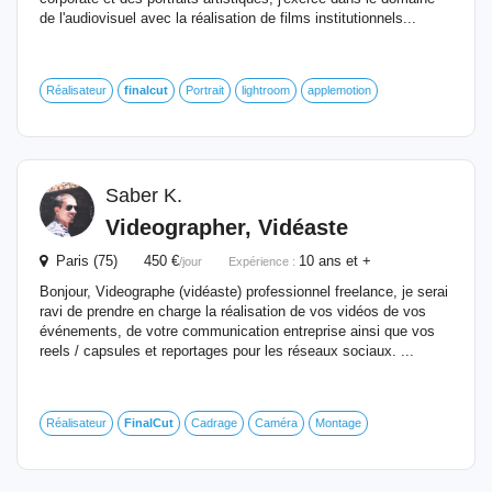
de l'audiovisuel avec la réalisation de films institutionnels...
Réalisateur
finalcut
Portrait
lightroom
applemotion
Saber K.
Videographer, Vidéaste
Paris (75) 450 €
10 ans et +
/jour
Expérience :
Bonjour, Videographe (vidéaste) professionnel freelance, je serai
ravi de prendre en charge la réalisation de vos vidéos de vos
événements, de votre communication entreprise ainsi que vos
reels / capsules et reportages pour les réseaux sociaux. ...
Réalisateur
FinalCut
Cadrage
Caméra
Montage