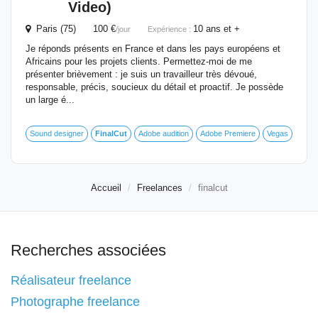
Video)
Paris (75) 100 €
10 ans et +
/jour
Expérience :
Je réponds présents en France et dans les pays européens et
Africains pour les projets clients. Permettez-moi de me
présenter brièvement : je suis un travailleur très dévoué,
responsable, précis, soucieux du détail et proactif. Je possède
un large é...
Sound designer
FinalCut
Adobe audition
Adobe Premiere
Vegas
Accueil
Freelances
finalcut
Recherches associées
Réalisateur freelance
Photographe freelance