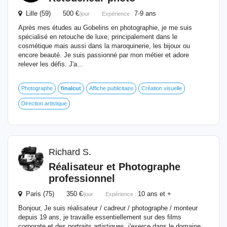
Lille (59) 500 €
7-9 ans
/jour
Expérience :
Après mes études au Gobelins en photographie, je me suis
spécialisé en retouche de luxe, principalement dans le
cosmétique mais aussi dans la maroquinerie, les bijoux ou
encore beauté. Je suis passionné par mon métier et adore
relever les défis. J'a...
Photographe
finalcut
Affiche publicitaire
Création visuelle
Direction artistique
Richard S.
Réalisateur et Photographe
professionnel
Paris (75) 350 €
10 ans et +
/jour
Expérience :
Bonjour, Je suis réalisateur / cadreur / photographe / monteur
depuis 19 ans, je travaille essentiellement sur des films
corporate et des portraits artistiques, j'exerce dans le domaine