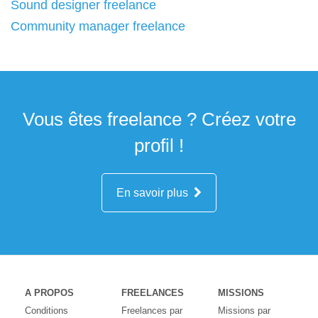
Sound designer freelance
Community manager freelance
Vous êtes freelance ? Créez votre
profil !
En savoir plus
A PROPOS
FREELANCES
MISSIONS
Conditions
Freelances par
Missions par