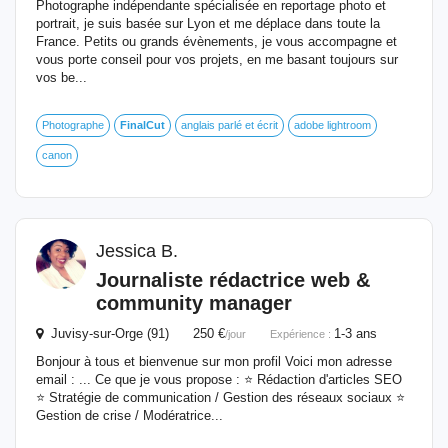
Photographe indépendante spécialisée en reportage photo et
portrait, je suis basée sur Lyon et me déplace dans toute la
France. Petits ou grands évènements, je vous accompagne et
vous porte conseil pour vos projets, en me basant toujours sur
vos be...
Photographe
FinalCut
anglais parlé et écrit
adobe lightroom
canon
Jessica B.
Journaliste rédactrice web &
community manager
Juvisy-sur-Orge (91) 250 €
1-3 ans
/jour
Expérience :
Bonjour à tous et bienvenue sur mon profil Voici mon adresse
email : ... Ce que je vous propose : ⭐️ Rédaction d'articles SEO
⭐️ Stratégie de communication / Gestion des réseaux sociaux ⭐️
Gestion de crise / Modératrice...