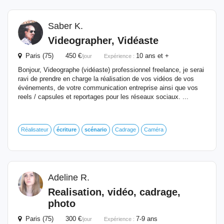
Saber K.
Videographer, Vidéaste
Paris (75) 450 €
10 ans et +
/jour
Expérience :
Bonjour, Videographe (vidéaste) professionnel freelance, je serai
ravi de prendre en charge la réalisation de vos vidéos de vos
événements, de votre communication entreprise ainsi que vos
reels / capsules et reportages pour les réseaux sociaux. ...
Réalisateur
écriture
scénario
Cadrage
Caméra
Adeline R.
Realisation, vidéo, cadrage,
photo
Paris (75) 300 €
7-9 ans
/jour
Expérience :