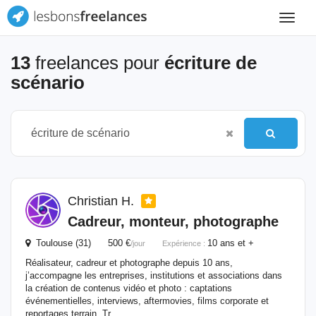
Toggle
navigat
13
freelances pour
écriture de
scénario
Christian H.
Cadreur, monteur, photographe
Toulouse (31) 500 €
10 ans et +
/jour
Expérience :
Réalisateur, cadreur et photographe depuis 10 ans,
j’accompagne les entreprises, institutions et associations dans
la création de contenus vidéo et photo : captations
événementielles, interviews, aftermovies, films corporate et
reportages terrain. Tr...