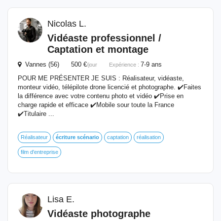
Nicolas L.
Vidéaste professionnel /
Captation et montage
Vannes (56) 500 €
7-9 ans
/jour
Expérience :
POUR ME PRÉSENTER JE SUIS : Réalisateur, vidéaste,
monteur vidéo, télépilote drone licencié et photographe. ✔️Faites
la différence avec votre contenu photo et vidéo ✔️Prise en
charge rapide et efficace ✔️Mobile sour toute la France
✔️Titulaire ...
Réalisateur
écriture
scénario
captation
réalisation
film d'entreprise
Lisa E.
Vidéaste photographe