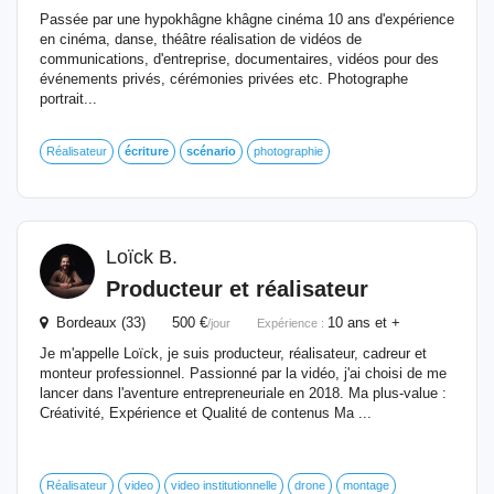
Passée par une hypokhâgne khâgne cinéma 10 ans d'expérience
en cinéma, danse, théâtre réalisation de vidéos de
communications, d'entreprise, documentaires, vidéos pour des
événements privés, cérémonies privées etc. Photographe
portrait...
Réalisateur
écriture
scénario
photographie
Loïck B.
Producteur et réalisateur
Bordeaux (33) 500 €
10 ans et +
/jour
Expérience :
Je m'appelle Loïck, je suis producteur, réalisateur, cadreur et
monteur professionnel. Passionné par la vidéo, j'ai choisi de me
lancer dans l'aventure entrepreneuriale en 2018. Ma plus-value :
Créativité, Expérience et Qualité de contenus Ma ...
Réalisateur
video
video institutionnelle
drone
montage