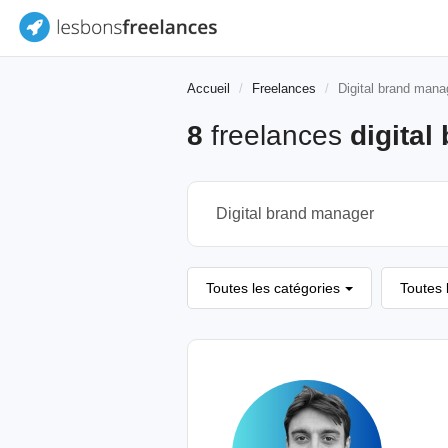
Accueil
Freelances
Digital brand mana
8
freelances
digita
Toutes les catégories
Toutes 