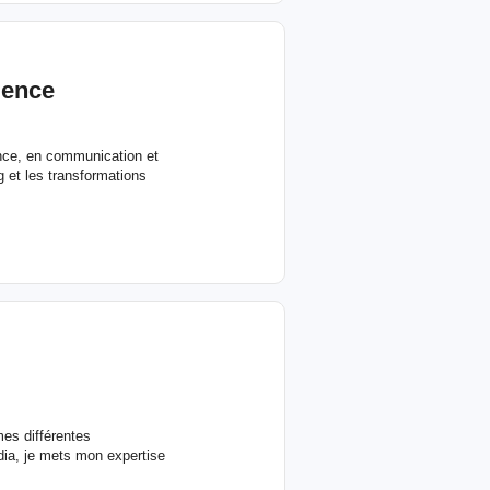
uence
ence, en communication et
g et les transformations
mes différentes
ia, je mets mon expertise