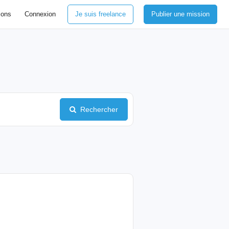
ions
Connexion
Je suis freelance
Publier une mission
Rechercher