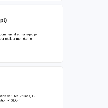
pt)
 commercial et manager, je
our réaliser mon éternel
tion de Sites Vitrines, E-
tation ✔ SEO (