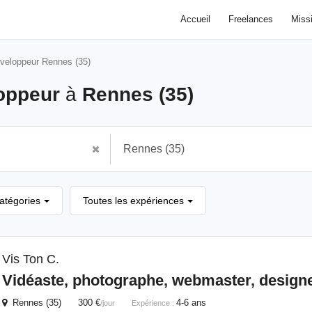
Accueil
Freelances
Miss
veloppeur Rennes (35)
oppeur
à
Rennes (35)
catégories
Toutes les expériences
Vis Ton C.
Vidéaste, photographe, webmaster, design
Rennes (35) 300 €
4-6 ans
/jour
Expérience :