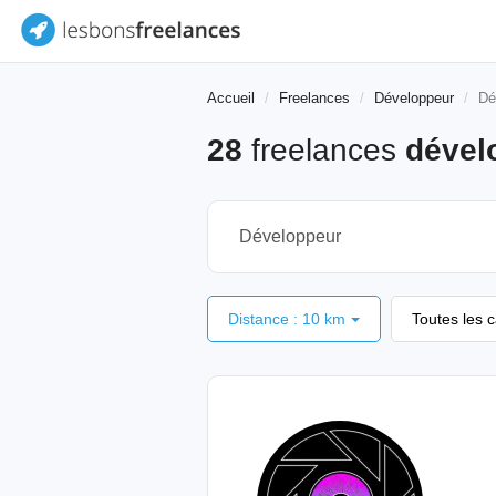
Accueil
Freelances
Développeur
Dé
28
freelances
dével
Distance : 10 km
Toutes les 