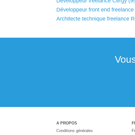
Développeur freelance Cergy (9
Développeur front end freelance
Architecte technique freelance 
Vous
A PROPOS
F
Conditions générales
F