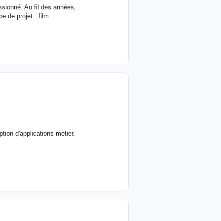
ssionné. Au fil des années,
 de projet : film
ion d'applications métier.