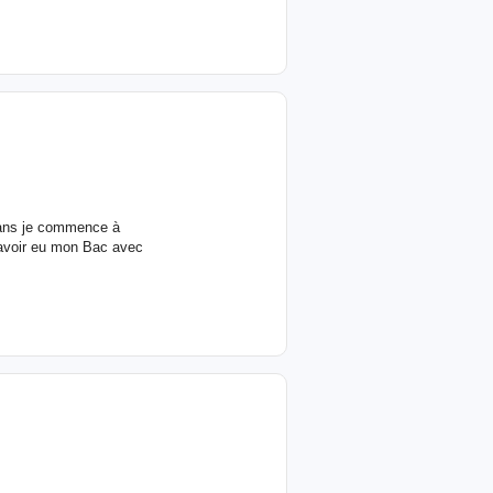
4 ans je commence à
 avoir eu mon Bac avec