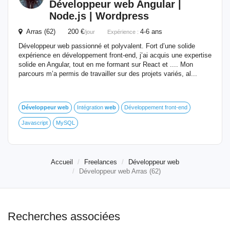
Développeur
web
Angular |
Node.js | Wordpress
Arras (62) 200 €
4-6 ans
/jour
Expérience :
Développeur web passionné et polyvalent. Fort d’une solide
expérience en développement front-end, j’ai acquis une expertise
solide en Angular, tout en me formant sur React et .... Mon
parcours m’a permis de travailler sur des projets variés, al...
Développeur
web
Intégration
web
Développement front-end
Javascript
MySQL
Accueil
Freelances
Développeur web
Développeur web Arras (62)
Recherches associées