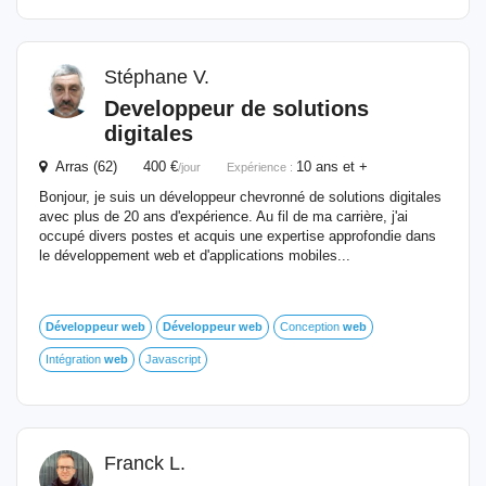
Stéphane V.
Developpeur de solutions
digitales
Arras (62) 400 €
10 ans et +
/jour
Expérience :
Bonjour, je suis un développeur chevronné de solutions digitales
avec plus de 20 ans d'expérience. Au fil de ma carrière, j'ai
occupé divers postes et acquis une expertise approfondie dans
le développement web et d'applications mobiles...
Développeur
web
Développeur
web
Conception
web
Intégration
web
Javascript
Franck L.