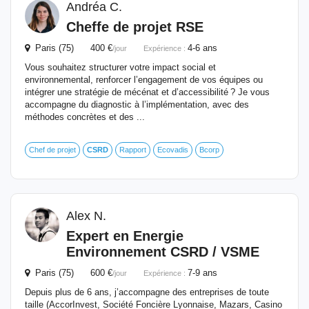
Andréa C.
Cheffe de projet RSE
Paris (75) 400 €
4-6 ans
/jour
Expérience :
Vous souhaitez structurer votre impact social et
environnemental, renforcer l’engagement de vos équipes ou
intégrer une stratégie de mécénat et d’accessibilité ? Je vous
accompagne du diagnostic à l’implémentation, avec des
méthodes concrètes et des ...
Chef de projet
CSRD
Rapport
Ecovadis
Bcorp
Alex N.
Expert en Energie
Environnement
CSRD
/ VSME
Paris (75) 600 €
7-9 ans
/jour
Expérience :
Depuis plus de 6 ans, j’accompagne des entreprises de toute
taille (AccorInvest, Société Foncière Lyonnaise, Mazars, Casino