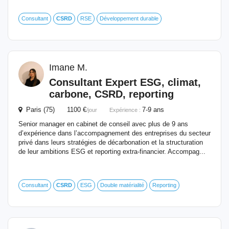
Consultant
CSRD
RSE
Développement durable
Imane M.
Consultant Expert ESG, climat,
carbone,
CSRD
, reporting
Paris (75) 1100 €
7-9 ans
/jour
Expérience :
Senior manager en cabinet de conseil avec plus de 9 ans
d’expérience dans l’accompagnement des entreprises du secteur
privé dans leurs stratégies de décarbonation et la structuration
de leur ambitions ESG et reporting extra-financier. Accompag...
Consultant
CSRD
ESG
Double matérialité
Reporting