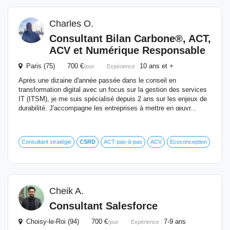
Charles O.
Consultant Bilan Carbone®, ACT,
ACV et Numérique Responsable
Paris (75) 700 €
10 ans et +
/jour
Expérience :
Après une dizaine d'année passée dans le conseil en
transformation digital avec un focus sur la gestion des services
IT (ITSM), je me suis spécialisé depuis 2 ans sur les enjeux de
durabilité. J'accompagne les entreprises à mettre en œuvr...
Consultant stratégie
CSRD
ACT pas-à-pas
ACV
Ecoconception
Cheik A.
Consultant Salesforce
Choisy-le-Roi (94) 700 €
7-9 ans
/jour
Expérience :