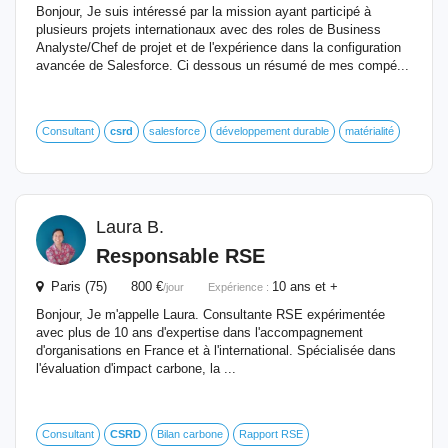
Bonjour, Je suis intéressé par la mission ayant participé à
plusieurs projets internationaux avec des roles de Business
Analyste/Chef de projet et de l'expérience dans la configuration
avancée de Salesforce. Ci dessous un résumé de mes compé...
Consultant
csrd
salesforce
développement durable
matérialité
Laura B.
Responsable RSE
Paris (75) 800 €
10 ans et +
/jour
Expérience :
Bonjour, Je m'appelle Laura. Consultante RSE expérimentée
avec plus de 10 ans d'expertise dans l'accompagnement
d'organisations en France et à l'international. Spécialisée dans
l'évaluation d'impact carbone, la ...
Consultant
CSRD
Bilan carbone
Rapport RSE