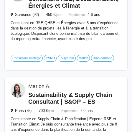
Énergies et Climat
Suresnes (92) 450 €
4-6 ans
/jour
Expérience :
Consultant en RSE,QHSE et Énergies avec 5 ans d'expérience
dans la gestion de projets liés à l'énergie et à la transition
écologique. Disposant d'une bonne maîtrise du bilan carbone et
du reporting extra-financier, ayant piloté des pro...
Consultant stratégie
CSRD
Pvsystem
Matlab
Bilan carbone
Marion A.
Sustainability & Supply Chain
Consultant | S&OP – ES
Paris (75) 700 €
7-9 ans
/jour
Expérience :
Consultante en Supply Chain & Planification | Experte RSE et
Transition Climat Je suis consultante freelance avec plus de 8
ans d’expérience dans la planification de la demande, la