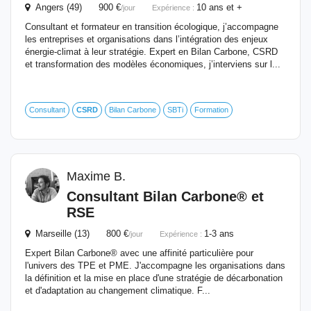
Angers (49) 900 €
10 ans et +
/jour
Expérience :
Consultant et formateur en transition écologique, j’accompagne
les entreprises et organisations dans l’intégration des enjeux
énergie-climat à leur stratégie. Expert en Bilan Carbone, CSRD
et transformation des modèles économiques, j’interviens sur l...
Consultant
CSRD
Bilan Carbone
SBTi
Formation
Maxime B.
Consultant Bilan Carbone® et
RSE
Marseille (13) 800 €
1-3 ans
/jour
Expérience :
Expert Bilan Carbone® avec une affinité particulière pour
l'univers des TPE et PME. J'accompagne les organisations dans
la définition et la mise en place d'une stratégie de décarbonation
et d'adaptation au changement climatique. F...