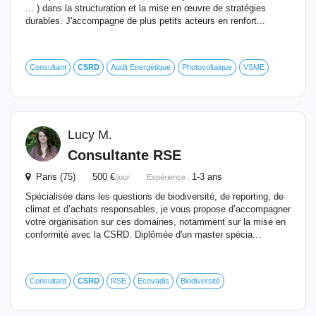
... ) dans la structuration et la mise en œuvre de stratégies
durables. J'accompagne de plus petits acteurs en renfort...
Consultant
CSRD
Audit Energétique
Photovoltaique
VSME
Lucy M.
Consultante RSE
Paris (75) 500 €
1-3 ans
/jour
Expérience :
Spécialisée dans les questions de biodiversité, de reporting, de
climat et d’achats responsables, je vous propose d’accompagner
votre organisation sur ces domaines, notamment sur la mise en
conformité avec la CSRD. Diplômée d'un master spécia...
Consultant
CSRD
RSE
Ecovadis
Biodiversité