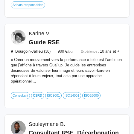
Achats responsables
Karine V.
Guide RSE
Bourgoin-Jallieu (38) 900 €
10 ans et +
/jour
Expérience :
« Créer un mouvement vers la performance » telle est l’ambition
que j’affiche à travers Qual’up. Je guide les entreprises
désireuses de valoriser leur image et leurs savoir-faire en
répondant à leurs enjeux, tout cela par une approche
opérationnell...
Consultant
CSRD
ISO9001
ISO14001
ISO26000
Souleymane B.
Consultant RSE, Décarbonation,