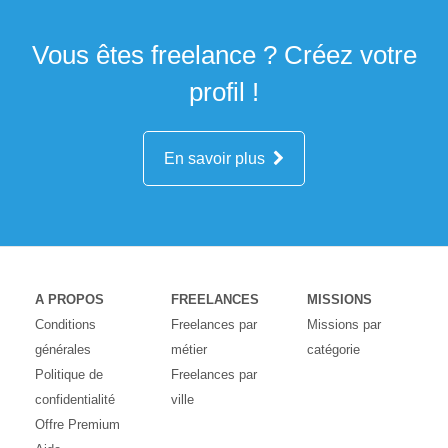
Vous êtes freelance ? Créez votre
profil !
En savoir plus
A PROPOS
FREELANCES
MISSIONS
Conditions
Freelances par
Missions par
générales
métier
catégorie
Politique de
Freelances par
confidentialité
ville
Offre Premium