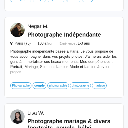
Negar M.
Photographe Indépendante
Paris (75) 150 €
1-3 ans
/jour
Expérience :
Photographe indépendante basée à Paris. Je vous propose de
vous accompagner dans vos projets photos. J’aimerais aider les
gens à immortaliser ses beaux moments. Mes compétences :
Portrait, Mariage, Session d’amour, Mode et fashion Je vous
propos...
Photographe
couple
photographie
photographe
mariage
Lisa W.
Photographe mariage & divers
(portraits,
couple
, bébé...