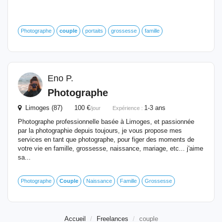
Photographe
couple
portaits
grossesse
famille
Eno P.
Photographe
Limoges (87) 100 €
1-3 ans
/jour
Expérience :
Photographe professionnelle basée à Limoges, et passionnée
par la photographie depuis toujours, je vous propose mes
services en tant que photographe, pour figer des moments de
votre vie en famille, grossesse, naissance, mariage, etc... j'aime
sa...
Photographe
Couple
Naissance
Famille
Grossesse
Accueil
Freelances
couple