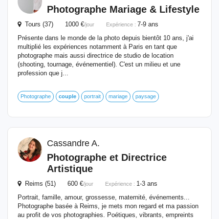
Photographe Mariage & Lifestyle
Tours (37) 1000 €
7-9 ans
/jour
Expérience :
Présente dans le monde de la photo depuis bientôt 10 ans, j'ai
multiplié les expériences notamment à Paris en tant que
photographe mais aussi directrice de studio de location
(shooting, tournage, événementiel). C'est un milieu et une
profession que j...
Photographe
couple
portrait
mariage
paysage
Cassandre A.
Photographe et Directrice
Artistique
Reims (51) 600 €
1-3 ans
/jour
Expérience :
Portrait, famille, amour, grossesse, maternité, événements...
Photographe basée à Reims, je mets mon regard et ma passion
au profit de vos photographies. Poétiques, vibrants, empreints