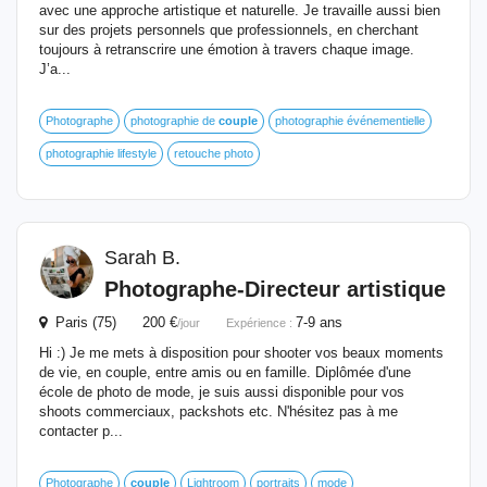
avec une approche artistique et naturelle. Je travaille aussi bien
sur des projets personnels que professionnels, en cherchant
toujours à retranscrire une émotion à travers chaque image.
J’a...
Photographe
photographie de
couple
photographie événementielle
photographie lifestyle
retouche photo
Sarah B.
Photographe-Directeur artistique
Paris (75) 200 €
7-9 ans
/jour
Expérience :
Hi :) Je me mets à disposition pour shooter vos beaux moments
de vie, en couple, entre amis ou en famille. Diplômée d'une
école de photo de mode, je suis aussi disponible pour vos
shoots commerciaux, packshots etc. N'hésitez pas à me
contacter p...
Photographe
couple
Lightroom
portraits
mode