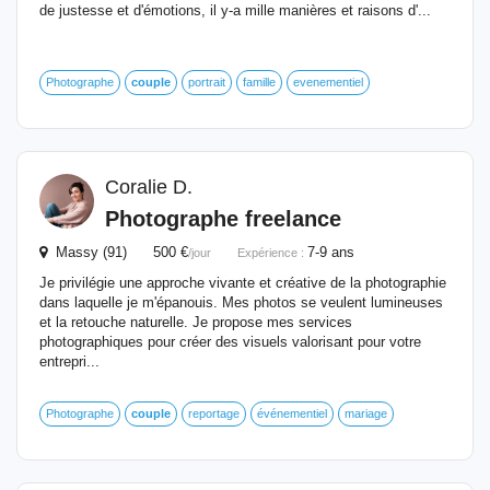
de justesse et d'émotions, il y-a mille manières et raisons d'...
Photographe
couple
portrait
famille
evenementiel
Coralie D.
Photographe freelance
Massy (91) 500 €
7-9 ans
/jour
Expérience :
Je privilégie une approche vivante et créative de la photographie
dans laquelle je m'épanouis. Mes photos se veulent lumineuses
et la retouche naturelle. Je propose mes services
photographiques pour créer des visuels valorisant pour votre
entrepri...
Photographe
couple
reportage
événementiel
mariage