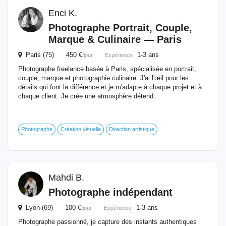
Enci K.
Photographe Portrait,
Couple
,
Marque & Culinaire — Paris
Paris (75) 450 €
1-3 ans
/jour
Expérience :
Photographe freelance basée à Paris, spécialisée en portrait,
couple, marque et photographie culinaire. J'ai l'œil pour les
détails qui font la différence et je m'adapte à chaque projet et à
chaque client. Je crée une atmosphère détend...
Photographe
Création visuelle
Direction artistique
Mahdi B.
Photographe indépendant
Lyon (69) 100 €
1-3 ans
/jour
Expérience :
Photographe passionné, je capture des instants authentiques