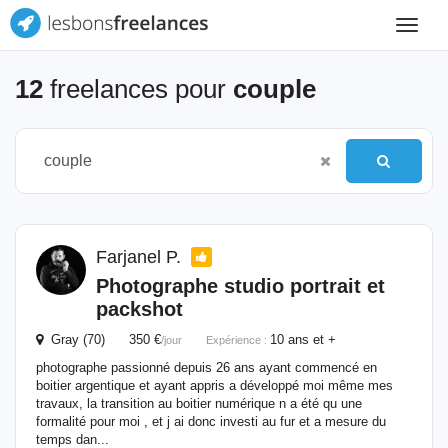
Toggle
navigat
12
freelances pour
couple
Farjanel P.
Photographe studio portrait et
packshot
Gray (70) 350 €
10 ans et +
/jour
Expérience :
photographe passionné depuis 26 ans ayant commencé en
boitier argentique et ayant appris a développé moi même mes
travaux, la transition au boitier numérique n a été qu une
formalité pour moi , et j ai donc investi au fur et a mesure du
temps dan...