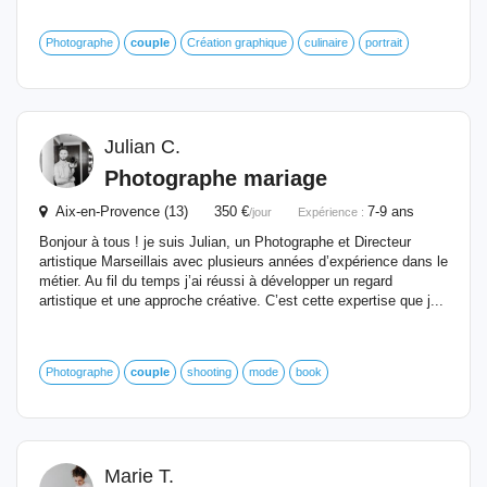
Photographe
couple
Création graphique
culinaire
portrait
Julian C.
Photographe mariage
Aix-en-Provence (13) 350 €
7-9 ans
/jour
Expérience :
Bonjour à tous ! je suis Julian, un Photographe et Directeur
artistique Marseillais avec plusieurs années d’expérience dans le
métier. Au fil du temps j’ai réussi à développer un regard
artistique et une approche créative. C’est cette expertise que j...
Photographe
couple
shooting
mode
book
Marie T.