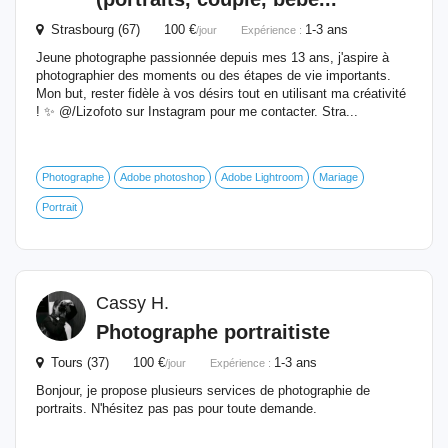
Strasbourg (67) 100 €
1-3 ans
/jour
Expérience :
Jeune photographe passionnée depuis mes 13 ans, j'aspire à
photographier des moments ou des étapes de vie importants.
Mon but, rester fidèle à vos désirs tout en utilisant ma créativité
! ✨ @/Lizofoto sur Instagram pour me contacter. Stra...
Photographe
Adobe photoshop
Adobe Lightroom
Mariage
Portrait
Cassy H.
Photographe portraitiste
Tours (37) 100 €
1-3 ans
/jour
Expérience :
Bonjour, je propose plusieurs services de photographie de
portraits. N'hésitez pas pas pour toute demande.