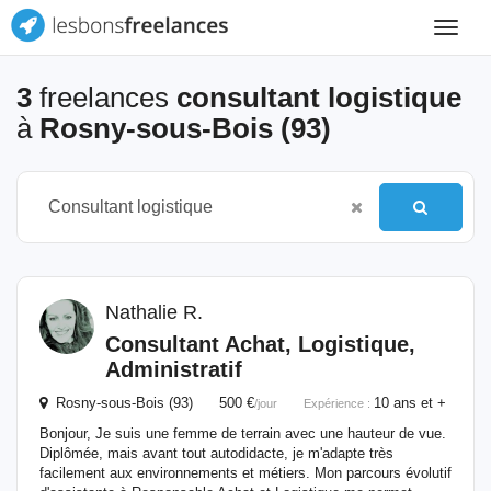
Toggle
navigat
3
freelances
consultant logistique
à
Rosny-sous-Bois (93)
Nathalie R.
Consultant
Achat,
Logistique
,
Administratif
Rosny-sous-Bois (93) 500 €
10 ans et +
/jour
Expérience :
Bonjour, Je suis une femme de terrain avec une hauteur de vue.
Diplômée, mais avant tout autodidacte, je m'adapte très
facilement aux environnements et métiers. Mon parcours évolutif