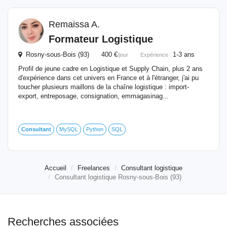
Remaissa A.
Formateur
Logistique
Rosny-sous-Bois (93) 400 €
1-3 ans
/jour
Expérience :
Profil de jeune cadre en Logistique et Supply Chain, plus 2 ans
d'expérience dans cet univers en France et à l'étranger, j'ai pu
toucher plusieurs maillons de la chaîne logistique : import-
export, entreposage, consignation, emmagasinag...
Consultant
MySQL
Python
SQL
Accueil
Freelances
Consultant logistique
Consultant logistique Rosny-sous-Bois (93)
Recherches associées