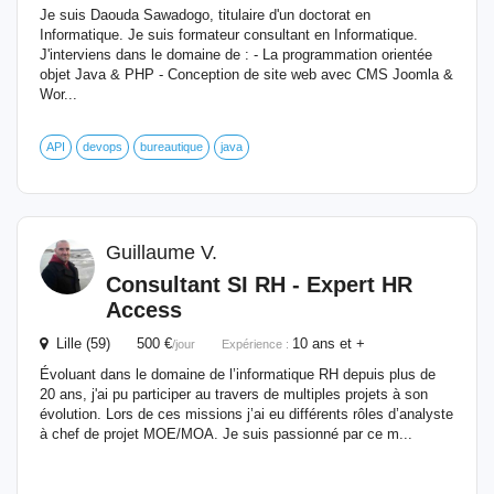
Je suis Daouda Sawadogo, titulaire d'un doctorat en
Informatique. Je suis formateur consultant en Informatique.
J'interviens dans le domaine de : - La programmation orientée
objet Java & PHP - Conception de site web avec CMS Joomla &
Wor...
API
devops
bureautique
java
Guillaume V.
Consultant
SI RH - Expert HR
Access
Lille (59) 500 €
10 ans et +
/jour
Expérience :
Évoluant dans le domaine de l’informatique RH depuis plus de
20 ans, j'ai pu participer au travers de multiples projets à son
évolution. Lors de ces missions j’ai eu différents rôles d’analyste
à chef de projet MOE/MOA. Je suis passionné par ce m...