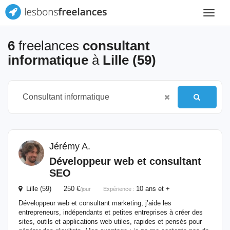
Toggle
navigat
6
freelances
consultant
informatique
à
Lille (59)
Jérémy A.
Développeur web et
consultant
SEO
Lille (59) 250 €
10 ans et +
/jour
Expérience :
Développeur web et consultant marketing, j’aide les
entrepreneurs, indépendants et petites entreprises à créer des
sites, outils et applications web utiles, rapides et pensés pour