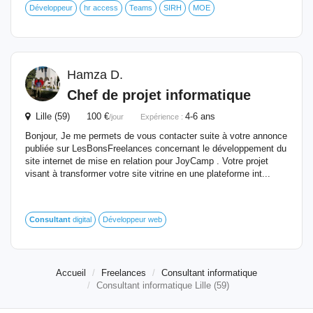
Développeur
hr access
Teams
SIRH
MOE
Hamza D.
Chef de projet
informatique
Lille (59) 100 €
4-6 ans
/jour
Expérience :
Bonjour, Je me permets de vous contacter suite à votre annonce
publiée sur LesBonsFreelances concernant le développement du
site internet de mise en relation pour JoyCamp . Votre projet
visant à transformer votre site vitrine en une plateforme int...
Consultant
digital
Développeur web
Accueil
Freelances
Consultant informatique
Consultant informatique Lille (59)