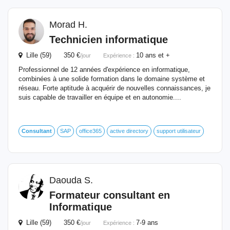
Morad H.
Technicien
informatique
Lille (59) 350 €
10 ans et +
/jour
Expérience :
Professionnel de 12 années d'expérience en informatique,
combinées à une solide formation dans le domaine système et
réseau. Forte aptitude à acquérir de nouvelles connaissances, je
suis capable de travailler en équipe et en autonomie....
Consultant
SAP
office365
active directory
support utilisateur
Daouda S.
Formateur
consultant
en
Informatique
Lille (59) 350 €
7-9 ans
/jour
Expérience :