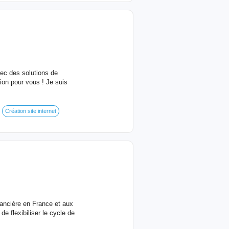
vec des solutions de
ion pour vous ! Je suis
Création site internet
inancière en France et aux
de flexibiliser le cycle de