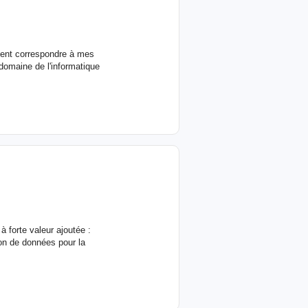
ssent correspondre à mes
domaine de l'informatique
 forte valeur ajoutée :
ion de données pour la