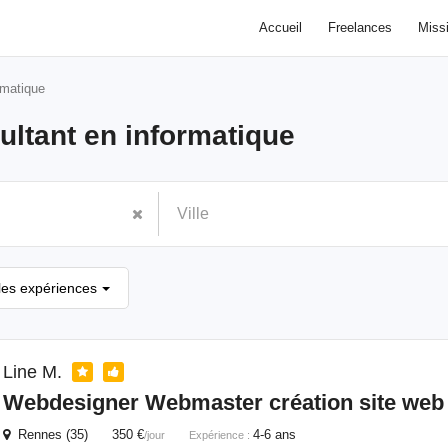
Accueil
Freelances
Miss
rmatique
ultant en informatique
les expériences
Line M.
Webdesigner Webmaster création site web
Rennes (35) 350 €
4-6 ans
/jour
Expérience :