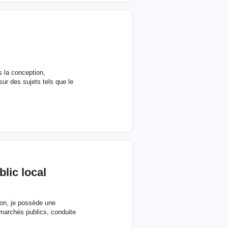
 la conception,
 sur des sujets tels que le
lic local
on, je possède une
 marchés publics, conduite