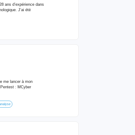
 28 ans d’expérience dans
ologique. J’ai été
 de me lancer à mon
 Pentest : MCyber
analyse