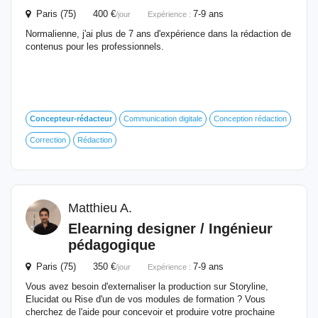
Paris (75) 400 €
7-9 ans
/jour
Expérience :
Normalienne, j'ai plus de 7 ans d'expérience dans la rédaction de
contenus pour les professionnels.
Concepteur-rédacteur
Communication digitale
Conception rédaction
Correction
Rédaction
Matthieu A.
Elearning designer / Ingénieur
pédagogique
Paris (75) 350 €
7-9 ans
/jour
Expérience :
Vous avez besoin d'externaliser la production sur Storyline,
Elucidat ou Rise d'un de vos modules de formation ? Vous
cherchez de l'aide pour concevoir et produire votre prochaine