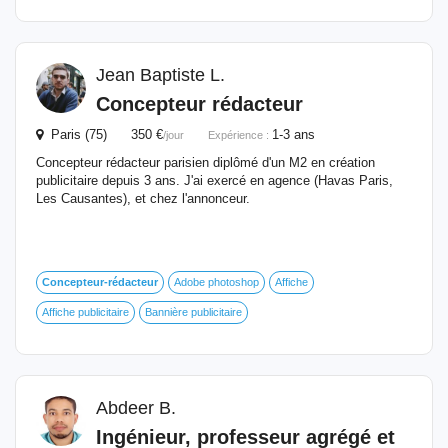
Jean Baptiste L.
Concepteur rédacteur
Paris (75) 350 €
1-3 ans
/jour
Expérience :
Concepteur rédacteur parisien diplômé d'un M2 en création
publicitaire depuis 3 ans. J'ai exercé en agence (Havas Paris,
Les Causantes), et chez l'annonceur.
Concepteur-rédacteur
Adobe photoshop
Affiche
Affiche publicitaire
Bannière publicitaire
Abdeer B.
Ingénieur, professeur agrégé et