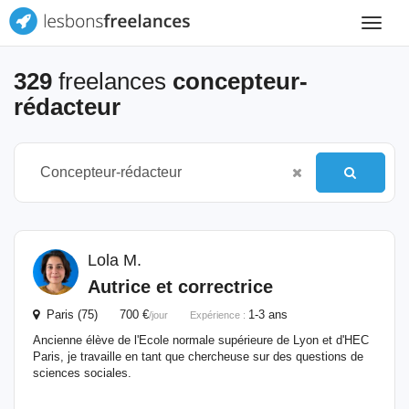
Toggle
navigat
329
freelances
concepteur-
rédacteur
Lola M.
Autrice et correctrice
Paris (75) 700 €
1-3 ans
/jour
Expérience :
Ancienne élève de l'Ecole normale supérieure de Lyon et d'HEC
Paris, je travaille en tant que chercheuse sur des questions de
sciences sociales.