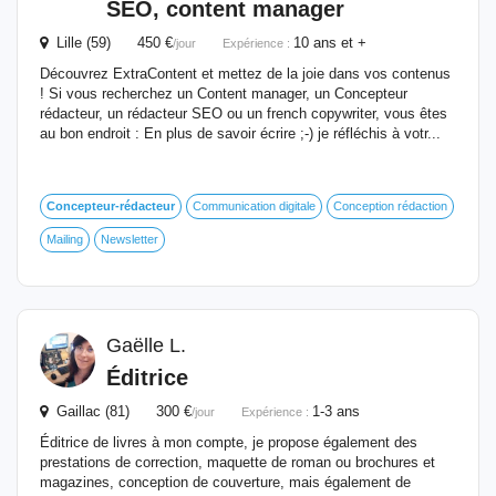
SEO, content manager
Lille (59) 450 €
10 ans et +
/jour
Expérience :
Découvrez ExtraContent et mettez de la joie dans vos contenus
! Si vous recherchez un Content manager, un Concepteur
rédacteur, un rédacteur SEO ou un french copywriter, vous êtes
au bon endroit : En plus de savoir écrire ;-) je réfléchis à votr...
Concepteur-rédacteur
Communication digitale
Conception rédaction
Mailing
Newsletter
Gaëlle L.
Éditrice
Gaillac (81) 300 €
1-3 ans
/jour
Expérience :
Éditrice de livres à mon compte, je propose également des
prestations de correction, maquette de roman ou brochures et
magazines, conception de couverture, mais également de