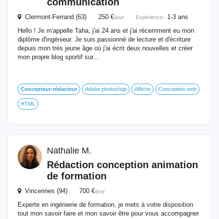
communication
Clermont-Ferrand (63) 250 €
1-3 ans
/jour
Expérience :
Hello ! Je m'appelle Taha, j'ai 24 ans et j'ai récemment eu mon
diplôme d'ingénieur. Je suis passionné de lecture et d'écriture
depuis mon très jeune âge où j'ai écrit deux nouvelles et créer
mon propre blog sportif sur...
Concepteur-rédacteur
Adobe photoshop
Affiche
Conception web
HTML
Nathalie M.
Rédaction conception animation
de formation
Vincennes (94) 700 €
/jour
Experte en ingénierie de formation, je mets à votre disposition
tout mon savoir faire et mon savoir être pour vous accompagner