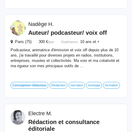
Nadège H.
Auteur/ podcasteur/ voix off
Paris (75) 300 €
10 ans et +
/jour
Expérience :
Podcasteur, animatrice d'émission et voix off depuis plus de 10
ans, j'ai travaillé pour diverses projets en radios, institutions,
entreprises, musées et collectivités. Ma voix et ma créativité et
ma rigueur son mes principaux outils de ...
Concepteur-rédacteur
Rédaction
narration
montage
formation
Electre M.
Rédaction et consultance
éditoriale