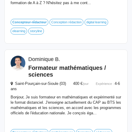
formation de A à Z ? N'hésitez pas à me cont...
Concepteur-rédacteur
Conception rédaction
digital learning
elearning
storyline
Dominique B.
Formateur mathématiques /
sciences
Saint-Pourçain-sur-Sioule (03) 400 €
4-6
/jour
Expérience :
ans
Bonjour, Je suis formateur en mathématiques et expérimenté sur
le format distanciel. J'enseigne actuellement du CAP au BTS les
mathématiques et les sciences, en accord avec les programmes
officiels de l'éducation nationale. Je conçois éga...