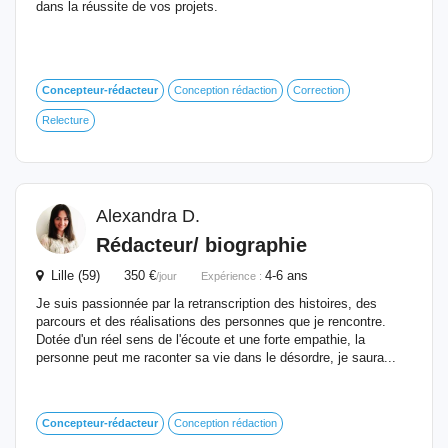
dans la réussite de vos projets.
Concepteur-rédacteur
Conception rédaction
Correction
Relecture
Alexandra D.
Rédacteur/ biographie
Lille (59) 350 €
4-6 ans
/jour
Expérience :
Je suis passionnée par la retranscription des histoires, des
parcours et des réalisations des personnes que je rencontre.
Dotée d'un réel sens de l'écoute et une forte empathie, la
personne peut me raconter sa vie dans le désordre, je saura...
Concepteur-rédacteur
Conception rédaction