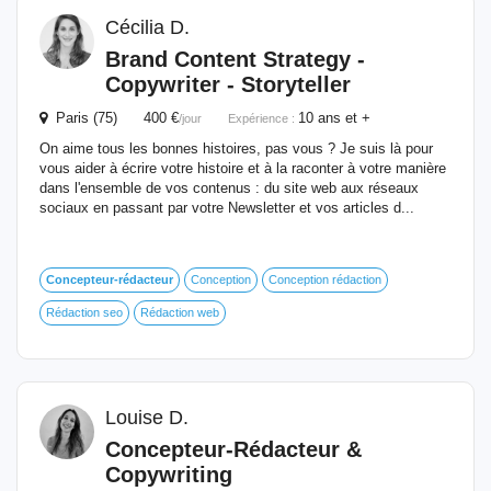
Cécilia D.
Brand Content Strategy -
Copywriter - Storyteller
Paris (75) 400 €
10 ans et +
/jour
Expérience :
On aime tous les bonnes histoires, pas vous ? Je suis là pour
vous aider à écrire votre histoire et à la raconter à votre manière
dans l'ensemble de vos contenus : du site web aux réseaux
sociaux en passant par votre Newsletter et vos articles d...
Concepteur-rédacteur
Conception
Conception rédaction
Rédaction seo
Rédaction web
Louise D.
Concepteur-Rédacteur
&
Copywriting