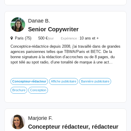
Danae B.
Senior Copywriter
Paris (75) 500 €
10 ans et +
/jour
Expérience :
Conceptrice-rédactrice depuis 2008, j'ai travaillé dans de grandes
agences parisiennes telles que TBWA/Paris et BETC. De la
bonne signature à la rédaction d’accroches ou de 8 pages, du
spot télé au spot radio, d’une tonalité de marque à une act...
Concepteur-rédacteur
Affiche publicitaire
Bannière publicitaire
Brochure
Conception
Marjorie F.
Concepteur rédacteur, rédacteur