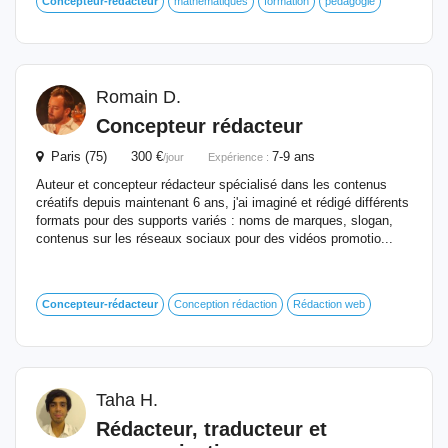
Concepteur-rédacteur
mathématiques
formation
pédagogie
Romain D.
Concepteur rédacteur
Paris (75) 300 €
7-9 ans
/jour
Expérience :
Auteur et concepteur rédacteur spécialisé dans les contenus
créatifs depuis maintenant 6 ans, j'ai imaginé et rédigé différents
formats pour des supports variés : noms de marques, slogan,
contenus sur les réseaux sociaux pour des vidéos promotio...
Concepteur-rédacteur
Conception rédaction
Rédaction web
Taha H.
Rédacteur, traducteur et