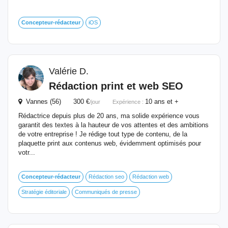
Concepteur-rédacteur
iOS
Valérie D.
Rédaction print et web SEO
Vannes (56) 300 €
10 ans et +
/jour
Expérience :
Rédactrice depuis plus de 20 ans, ma solide expérience vous
garantit des textes à la hauteur de vos attentes et des ambitions
de votre entreprise ! Je rédige tout type de contenu, de la
plaquette print aux contenus web, évidemment optimisés pour
votr...
Concepteur-rédacteur
Rédaction seo
Rédaction web
Stratégie éditoriale
Communiqués de presse