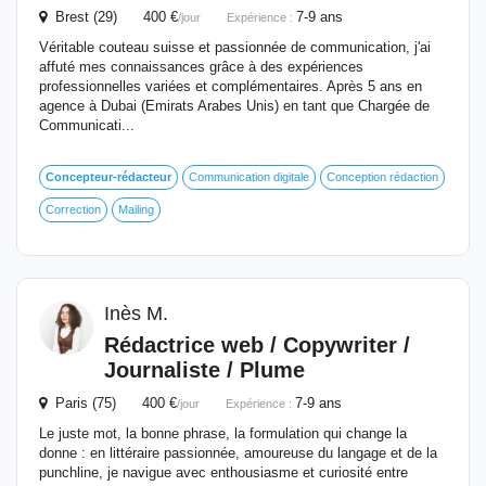
Brest (29) 400 €
7-9 ans
/jour
Expérience :
Véritable couteau suisse et passionnée de communication, j'ai
affuté mes connaissances grâce à des expériences
professionnelles variées et complémentaires. Après 5 ans en
agence à Dubai (Emirats Arabes Unis) en tant que Chargée de
Communicati...
Concepteur-rédacteur
Communication digitale
Conception rédaction
Correction
Mailing
Inès M.
Rédactrice web / Copywriter /
Journaliste / Plume
Paris (75) 400 €
7-9 ans
/jour
Expérience :
Le juste mot, la bonne phrase, la formulation qui change la
donne : en littéraire passionnée, amoureuse du langage et de la
punchline, je navigue avec enthousiasme et curiosité entre