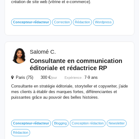
création de site web (vitrine et e-commerce).
Concepteur-rédacteur
Correction
Rédaction
Wordpress
Salomé C.
Consultante en communication
éditoriale et rédactrice RP
Paris (75) 300 €
7-9 ans
/jour
Expérience :
Consultante en stratégie éditoriale, storyteller et copywriter, j'aide
mes clients à établir des marques fortes, différenciantes et
puissantes grâce au pouvoir des belles histoires.
Concepteur-rédacteur
Blogging
Conception rédaction
Newsletter
Rédaction