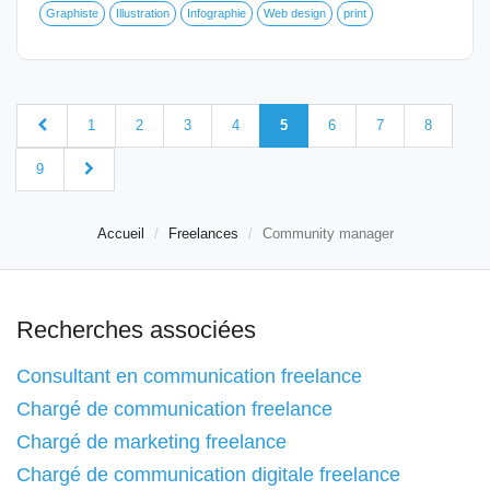
Graphiste
Illustration
Infographie
Web design
print
1
2
3
4
5
6
7
8
9
Accueil
Freelances
Community manager
Recherches associées
Consultant en communication freelance
Chargé de communication freelance
Chargé de marketing freelance
Chargé de communication digitale freelance