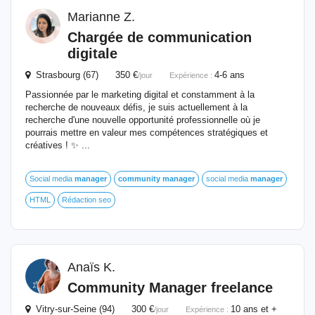
Marianne Z.
Chargée de communication
digitale
Strasbourg (67) 350 €
4-6 ans
/jour
Expérience :
Passionnée par le marketing digital et constamment à la
recherche de nouveaux défis, je suis actuellement à la
recherche d'une nouvelle opportunité professionnelle où je
pourrais mettre en valeur mes compétences stratégiques et
créatives ! ✨ ...
Social media
manager
community
manager
social media
manager
HTML
Rédaction seo
Anaïs K.
Community
Manager
freelance
Vitry-sur-Seine (94) 300 €
10 ans et +
/jour
Expérience :