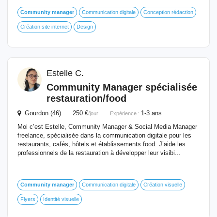
Community
manager
Communication digitale
Conception rédaction
Création site internet
Design
Estelle C.
Community
Manager
spécialisée
restauration/food
Gourdon (46) 250 €
1-3 ans
/jour
Expérience :
Moi c’est Estelle, Community Manager & Social Media Manager
freelance, spécialisée dans la communication digitale pour les
restaurants, cafés, hôtels et établissements food. J’aide les
professionnels de la restauration à développer leur visibi...
Community
manager
Communication digitale
Création visuelle
Flyers
Identité visuelle