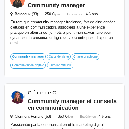
Community
manager
Bordeaux (33) 250 €
4-6 ans
/jour
Expérience :
En tant que community manager freelance, fort de cinq années
d'études en communication, associées à une expérience
pratique en alternance, je mets à profit mon savoir-faire pour
dynamiser la présence en ligne de votre entreprise. Expert en
strat...
Community
manager
Carte de visite
Charte graphique
Communication digitale
Création visuelle
Clémence C.
Community
manager
et conseils
en communication
Clermont-Ferrand (63) 350 €
4-6 ans
/jour
Expérience :
Passionnée par la communication et le marketing digital,