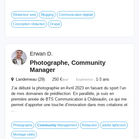
Rédacteur web
Blogging
Communication digitale
Conception rédaction
Drupal
Erwan D.
Photographe,
Community
Manager
Landerneau (29) 250 €
1-3 ans
/jour
Expérience :
J’ai débuté la photographie en Avril 2023 en faisant du sport l’un
de mes domaines de prédilection. En parallèle, je suis en
première année de BTS Communication à Châteaulin, ce qui me
permet d’apporter une touche d’innovation dans mes créations et
...
Photographe
Community
Management
Rédaction
adobe lightroom
Montage vidéo