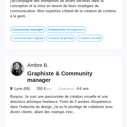
j'accompagne des entreprises de divers secteurs dans la
conception et la mise en œuvre de leurs stratégies de
communication. Mon expertise s'étend de la création de contenu
à la gesti...
Community
manager
Community
Management
Communication digitale
Création graphique
Création visuelle
Ambre B.
Graphiste &
Community
manager
Lyon (69) 350 €
4-6 ans
/jour
Expérience :
Bonjour, Je suis une passionnée de création visuelle et une
directrice artistique freelance. Forte de 5 années d'expérience
dans l'industrie du design, j'ai eu le privilège de collaborer avec
divers clients, allant des startups inno...