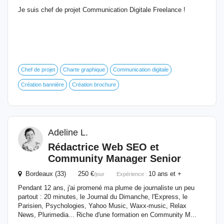
Je suis chef de projet Communication Digitale Freelance !
Chef de projet
Charte graphique
Communication digitale
Création bannière
Création brochure
Adeline L.
Rédactrice Web SEO et
Community
Manager
Senior
Bordeaux (33) 250 €
10 ans et +
/jour
Expérience :
Pendant 12 ans, j'ai promené ma plume de journaliste un peu
partout : 20 minutes, le Journal du Dimanche, l'Express, le
Parisien, Psychologies, Yahoo Music, Waxx-music, Relax
News, Plurimedia... Riche d'une formation en Community M...