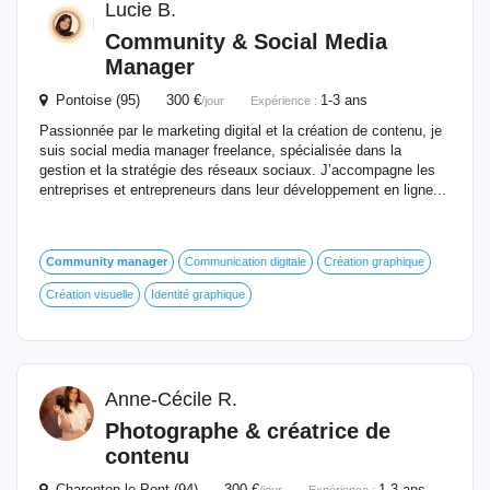
Lucie B.
Community
& Social Media
Manager
Pontoise (95) 300 €
1-3 ans
/jour
Expérience :
Passionnée par le marketing digital et la création de contenu, je
suis social media manager freelance, spécialisée dans la
gestion et la stratégie des réseaux sociaux. J’accompagne les
entreprises et entrepreneurs dans leur développement en ligne...
Community
manager
Communication digitale
Création graphique
Création visuelle
Identité graphique
Anne-Cécile R.
Photographe & créatrice de
contenu
Charenton-le-Pont (94) 300 €
1-3 ans