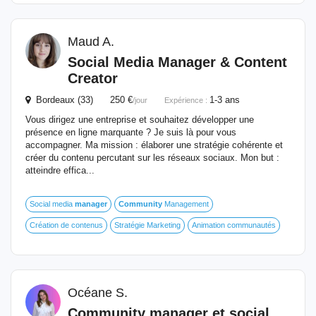
Maud A.
Social Media
Manager
& Content
Creator
Bordeaux (33) 250 €
1-3 ans
/jour
Expérience :
Vous dirigez une entreprise et souhaitez développer une
présence en ligne marquante ? Je suis là pour vous
accompagner. Ma mission : élaborer une stratégie cohérente et
créer du contenu percutant sur les réseaux sociaux. Mon but :
atteindre effica...
Social media
manager
Community
Management
Création de contenus
Stratégie Marketing
Animation communautés
Océane S.
Community
manager
et social