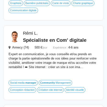
Graphiste
Bannière publicitaire
Carte de visite
Charte graphique
Communication digitale
Rémi L.
Spécialiste en Com' digitale
Annecy (74) 500 €
4-6 ans
/jour
Expérience :
Expert en communication, je vous conseille et/ou prends en
charge la partie opérationnelle de vos idées pour renforcer votre
visibilité, améliorer votre image de marque et/ou accroître votre
rentabilité ! ➡️ Site internet : créer un site à son ima...
Social media
manager
Community
Management
Conception rédaction
Création site internet
Identité visuelle