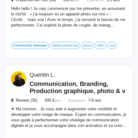
/jour
Expérience :
Hello hello ! Je vais commencer par me présenter, en assumant
le cliché : « j’ai toujours eu un appareil photo sur moi » ;
Cliché… mais vrai ! Avec le temps, j’ai ressenti le besoin de me
perfectionner. J’ai exploré la photo de couple, de mariag...
Community
manager
Adobe photoshop
photo
vidéo
reel
Quentin L.
Communication, Branding,
Production graphique, photo & v
Rennes (35) 500 €
7-9 ans
/jour
Expérience :
✷ Ma mission : Je vous aide à augmenter votre visibilité et
développer votre image de marque. Expert en communication, je
vous guide à perfectionner votre stratégie de communication
digitale et je vous accompagne dans son activation et sa crois...