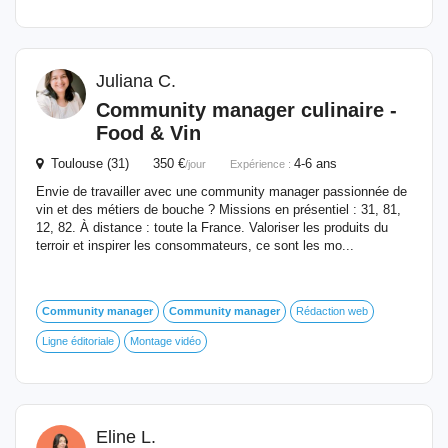
Juliana C.
Community
manager
culinaire -
Food & Vin
Toulouse (31) 350 €
4-6 ans
/jour
Expérience :
Envie de travailler avec une community manager passionnée de
vin et des métiers de bouche ? Missions en présentiel : 31, 81,
12, 82. À distance : toute la France. Valoriser les produits du
terroir et inspirer les consommateurs, ce sont les mo...
Community
manager
Community
manager
Rédaction web
Ligne éditoriale
Montage vidéo
Eline L.