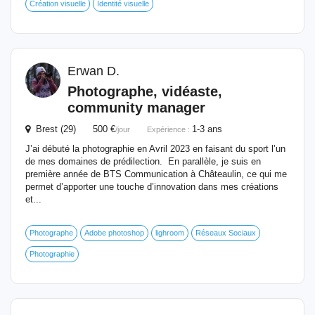
Création visuelle
Identité visuelle
Erwan D.
Photographe, vidéaste,
community
manager
Brest (29) 500 €
1-3 ans
/jour
Expérience :
J’ai débuté la photographie en Avril 2023 en faisant du sport l’un
de mes domaines de prédilection. En parallèle, je suis en
première année de BTS Communication à Châteaulin, ce qui me
permet d’apporter une touche d’innovation dans mes créations
et...
Photographe
Adobe photoshop
lighroom
Réseaux Sociaux
Photographie