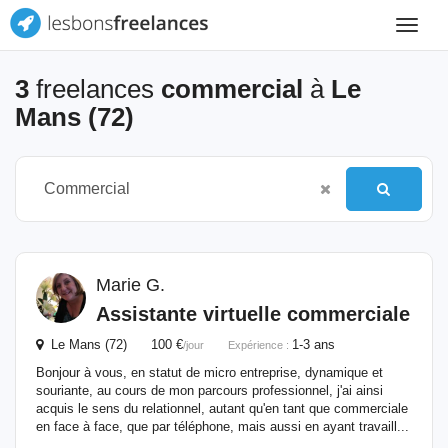
Toggle
navigat
3
freelances
commercial
à
Le
Mans (72)
Marie G.
Assistante virtuelle commerciale
Le Mans (72) 100 €
1-3 ans
/jour
Expérience :
Bonjour à vous, en statut de micro entreprise, dynamique et
souriante, au cours de mon parcours professionnel, j'ai ainsi
acquis le sens du relationnel, autant qu'en tant que commerciale
en face à face, que par téléphone, mais aussi en ayant travaill...