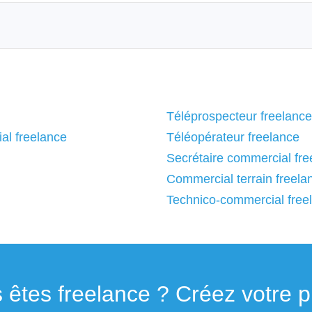
Téléprospecteur freelance
al freelance
Téléopérateur freelance
Secrétaire commercial fre
Commercial terrain freela
Technico-commercial free
 êtes freelance ? Créez votre pro