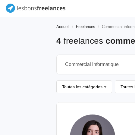
Accueil
Freelances
Commercial inform
4
freelances
commer
Toutes les catégories
Toutes 