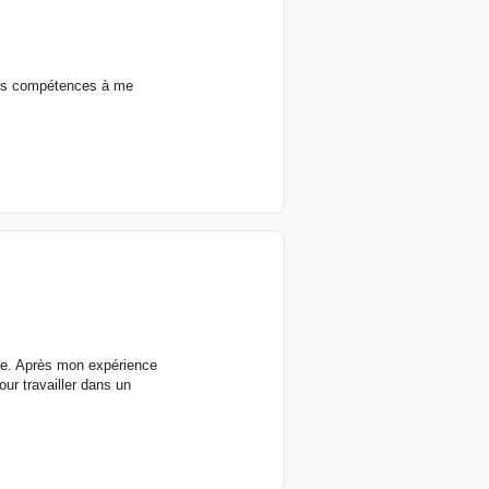
 des compétences à me
nce. Après mon expérience
our travailler dans un