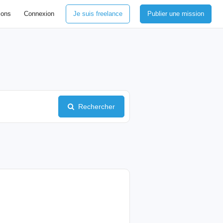
ions
Connexion
Je suis freelance
Publier une mission
Rechercher