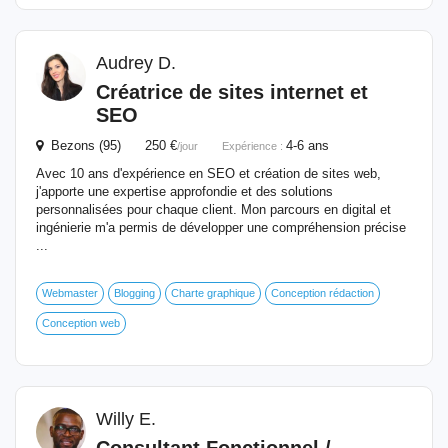
Audrey D.
Créatrice de sites internet et
SEO
Bezons (95) 250 €
4-6 ans
/jour
Expérience :
Avec 10 ans d'expérience en SEO et création de sites web,
j'apporte une expertise approfondie et des solutions
personnalisées pour chaque client. Mon parcours en digital et
ingénierie m'a permis de développer une compréhension précise
...
Webmaster
Blogging
Charte graphique
Conception rédaction
Conception web
Willy E.