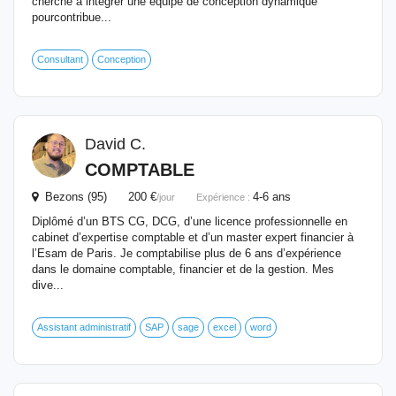
cherche à intégrer une équipe de conception dynamique
pourcontribue...
Consultant
Conception
David C.
COMPTABLE
Bezons (95) 200 €
4-6 ans
/jour
Expérience :
Diplômé d’un BTS CG, DCG, d’une licence professionnelle en
cabinet d’expertise comptable et d’un master expert financier à
l’Esam de Paris. Je comptabilise plus de 6 ans d’expérience
dans le domaine comptable, financier et de la gestion. Mes
dive...
Assistant administratif
SAP
sage
excel
word