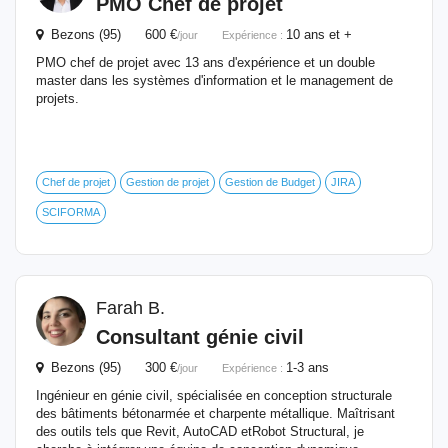
PMO Chef de projet
Bezons (95) 600 €
10 ans et +
/jour
Expérience :
PMO chef de projet avec 13 ans d'expérience et un double
master dans les systèmes d'information et le management de
projets.
Chef de projet
Gestion de projet
Gestion de Budget
JIRA
SCIFORMA
Farah B.
Consultant génie civil
Bezons (95) 300 €
1-3 ans
/jour
Expérience :
Ingénieur en génie civil, spécialisée en conception structurale
des bâtiments bétonarmée et charpente métallique. Maîtrisant
des outils tels que Revit, AutoCAD etRobot Structural, je