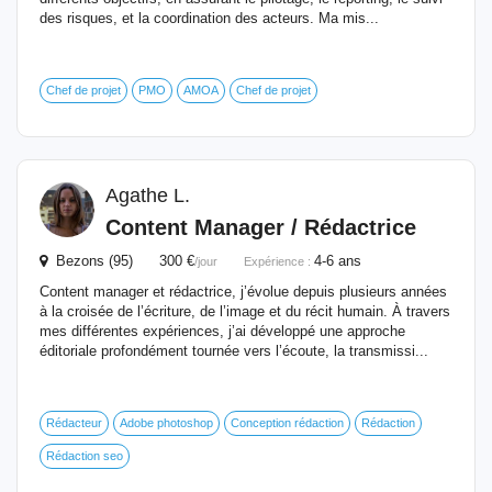
des risques, et la coordination des acteurs. Ma mis...
Chef de projet
PMO
AMOA
Chef de projet
Agathe L.
Content Manager / Rédactrice
Bezons (95) 300 €
4-6 ans
/jour
Expérience :
Content manager et rédactrice, j’évolue depuis plusieurs années
à la croisée de l’écriture, de l’image et du récit humain. À travers
mes différentes expériences, j’ai développé une approche
éditoriale profondément tournée vers l’écoute, la transmissi...
Rédacteur
Adobe photoshop
Conception rédaction
Rédaction
Rédaction seo