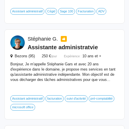
Assistant administratif
Cégid
Sage 100
Facturation
ADV
Stéphanie G.
Assistante administratvie
Bezons (95) 250 €
10 ans et +
/jour
Expérience :
Bonjour, Je m'appelle Stéphanie Gars et avec 20 ans
d'expérience dans le domaine, je propose mes services en tant
qu'assistante administrative indépendante. Mon objectif est de
vous décharger des tâches administratives pour que vous...
Assistant administratif
facturation
suivi d'activité
pré-comptabilité
microsoft office