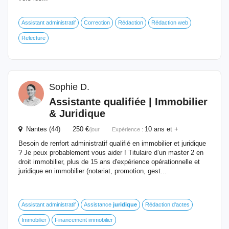
Assistant administratif
Correction
Rédaction
Rédaction web
Relecture
Sophie D.
Assistante
qualifiée | Immobilier
&
Juridique
Nantes (44) 250 €
10 ans et +
/jour
Expérience :
Besoin de renfort administratif qualifié en immobilier et juridique
? Je peux probablement vous aider ! Titulaire d’un master 2 en
droit immobilier, plus de 15 ans d'expérience opérationnelle et
juridique en immobilier (notariat, promotion, gest...
Assistant administratif
Assistance
juridique
Rédaction d'actes
Immobilier
Financement immobilier