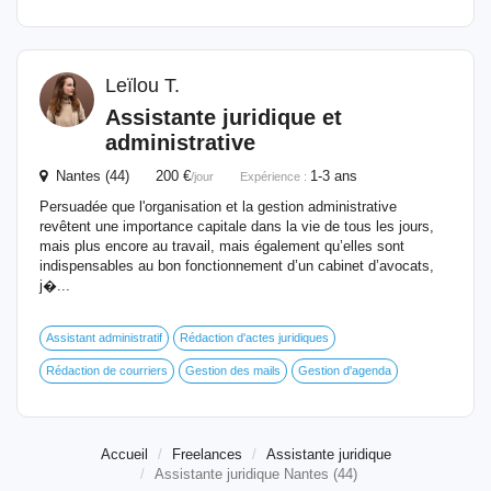
Leïlou T.
Assistante
juridique
et
administrative
Nantes (44) 200 €
1-3 ans
/jour
Expérience :
Persuadée que l'organisation et la gestion administrative
revêtent une importance capitale dans la vie de tous les jours,
mais plus encore au travail, mais également qu’elles sont
indispensables au bon fonctionnement d’un cabinet d’avocats,
j�...
Assistant administratif
Rédaction d'actes juridiques
Rédaction de courriers
Gestion des mails
Gestion d'agenda
Accueil
Freelances
Assistante juridique
Assistante juridique Nantes (44)