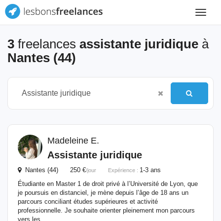
Toggle
navigat
3
freelances
assistante juridique
à
Nantes (44)
Madeleine E.
Assistante
juridique
Nantes (44) 250 €
1-3 ans
/jour
Expérience :
Étudiante en Master 1 de droit privé à l’Université de Lyon, que
je poursuis en distanciel, je mène depuis l’âge de 18 ans un
parcours conciliant études supérieures et activité
professionnelle. Je souhaite orienter pleinement mon parcours
vers les...