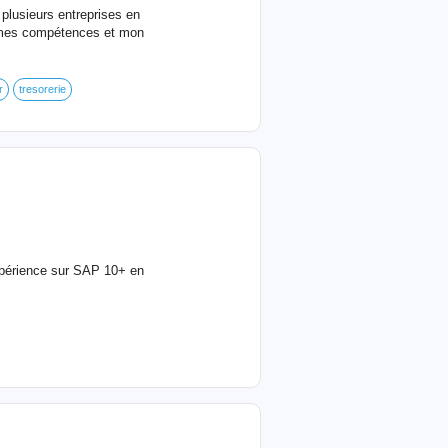
 plusieurs entreprises en
it mes compétences et mon
r
tresorerie
expérience sur SAP 10+ en