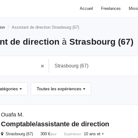
Accueil
Freelances
Miss
ion
Assistant de direction Strasbourg (67)
nt de direction
à
Strasbourg (67)
catégories
Toutes les expériences
Ouafa M.
Comptable/assistante
de
direction
Strasbourg (67) 300 €
10 ans et +
/jour
Expérience :