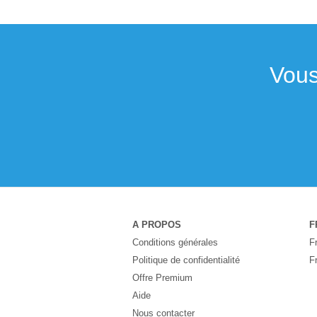
Vous
A PROPOS
F
Conditions générales
F
Politique de confidentialité
F
Offre Premium
Aide
Nous contacter