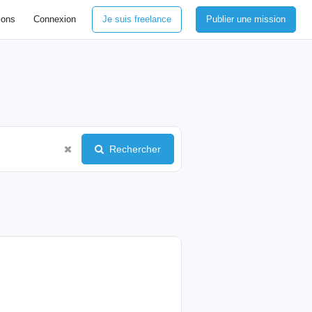
ions
Connexion
Je suis freelance
Publier une mission
Rechercher