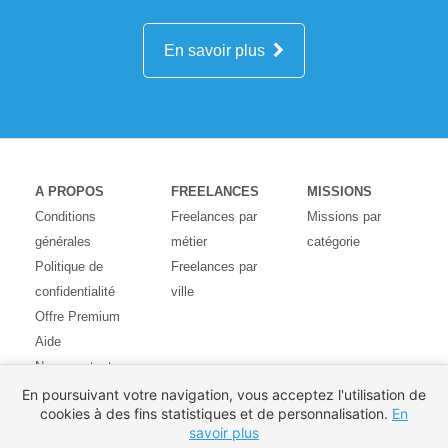
En savoir plus
A PROPOS
FREELANCES
MISSIONS
Conditions
Freelances par
Missions par
générales
métier
catégorie
Politique de
Freelances par
confidentialité
ville
Offre Premium
Aide
Nous contacter
Avis des
En poursuivant votre navigation, vous acceptez l'utilisation de
cookies à des fins statistiques et de personnalisation.
En
utilisateurs
savoir plus
Partenaires