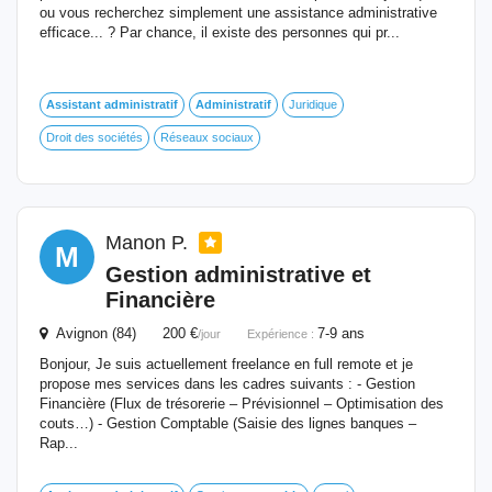
ou vous recherchez simplement une assistance administrative
efficace... ? Par chance, il existe des personnes qui pr...
Assistant
administratif
Administratif
Juridique
Droit des sociétés
Réseaux sociaux
Manon P.
M
Gestion administrative
et
Financière
Avignon (84) 200 €
7-9 ans
/jour
Expérience :
Bonjour, Je suis actuellement freelance en full remote et je
propose mes services dans les cadres suivants : - Gestion
Financière (Flux de trésorerie – Prévisionnel – Optimisation des
couts…) - Gestion Comptable (Saisie des lignes banques –
Rap...