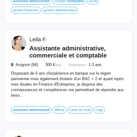
Assistant
administratif
Gestion
comptable
excel
gestion financière
gestion administrative
Leila F.
Assistante administrative,
commerciale
et
comptable
Avignon (84) 300 €
1-3 ans
/jour
Expérience :
Disposant de 6 ans d'expérience en banque sur la région
parisienne mais également titulaire d'un BAC + 2 et ayant repris
mes études en Finance d'Entreprise, je dispose des
connaissances et compétences me permettant de répondre aux
beso...
Assistant
administratif
Affiche
Carte de visite
Logo