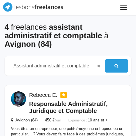
Toggle
navigat
4
freelances
assistant
administratif et comptable
à
Avignon (84)
Rebecca E.
Responsable
Administratif
,
Juridique
et
Comptable
Avignon (84) 450 €
10 ans et +
/jour
Expérience :
Vous êtes un entrepreneur, une petite/moyenne entreprise ou un
particulier… ? Vous devez faire face à des problèmes juridiques,