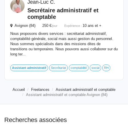
Jean-Luc C.
Secrétaire
administratif
et
comptable
Avignon (84) 250 €
10 ans et +
/jour
Expérience :
Nous proposons divers services : secrétariat administratif,
comptabilité générale, social mais aussi gestion du personnel.
Nous sommes spécialisés dans des missions dites de
transitions ou temporaires. Nous pouvons aussi collaborer sur du
long ter...
Assistant
administratif
Secrétariat
comptabilité
social
RH
Accueil
Freelances
Assistant administratif et comptable
Assistant administratif et comptable Avignon (84)
Recherches associées