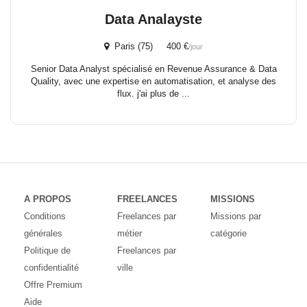
Data Analayste
Paris (75) 400 €
/jour
Senior Data Analyst spécialisé en Revenue Assurance & Data
Quality, avec une expertise en automatisation, et analyse des
flux. j'ai plus de ...
A PROPOS
FREELANCES
MISSIONS
Conditions
Freelances par
Missions par
générales
métier
catégorie
Politique de
Freelances par
confidentialité
ville
Offre Premium
Aide