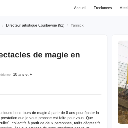
Accueil
Freelances
Miss
Directeur artistique Courbevoie (92)
Yannick
ectacles de magie en
10 ans et +
érience :
uelques bons tours de magie à partir de 8 ans pour épater la
La prestation que je vous propose est faite pour vous. Que
ier", collectifs à partir de deux personnes, tarifs dégressifs