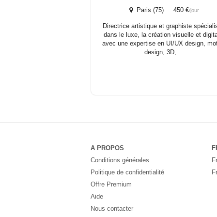
Paris (75) 450 €
/jour
Directrice artistique et graphiste spécial
dans le luxe, la création visuelle et digita
avec une expertise en UI/UX design, mo
design, 3D, ...
A PROPOS
F
Conditions générales
F
Politique de confidentialité
F
Offre Premium
Aide
Nous contacter