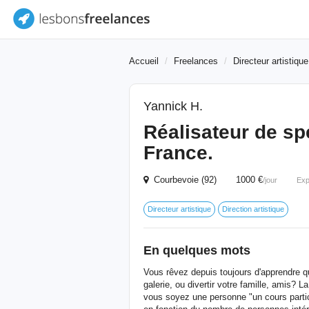
Accueil
Freelances
Directeur artistique
Yannick H.
Réalisateur de sp
France.
Courbevoie (92) 1000 €
/jour
Exp
Directeur artistique
Direction artistique
En quelques mots
Vous rêvez depuis toujours d'apprendre q
galerie, ou divertir votre famille, amis? 
vous soyez une personne "un cours particul