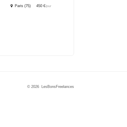
Paris (75) 450 €
/jour
© 2026 LesBonsFreelances