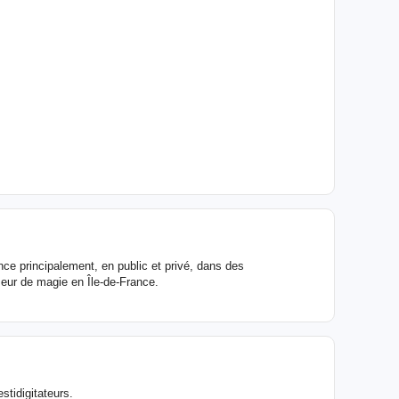
ce principalement, en public et privé, dans des
eur de magie en Île-de-France.
stidigitateurs.