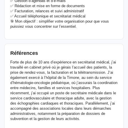
✅ Gestion d’agendas et d’e-mails
✅ Rédaction et mise en forme de documents
✅ Facturation, relances et suivi administratif
✅ Accueil téléphonique et secrétariat médical
🎯 Mon objectif : simplifier votre organisation pour que vous
puissiez vous concentrer sur l’essentiel.
Références
Forte de plus de 10 ans d’expérience en secrétariat médical, j’ai
travaillé en cabinet privé où je gérais l’accueil des patients, la
prise de rendez-vous, la facturation et la télétransmission. J’ai
également exercé à l’hôpital de la Timone, au sein du service
d’hématologie-oncologie pédiatrique, où j’assurais la coordination
entre médecins, familles et services hospitaliers. Plus
récemment, j’ai occupé un poste de secrétaire médicale dans le
service cardiovasculaire et thoracique adulte, avec la gestion
des échographies cardiaques et thoraciques. Parallèlement, j’ai
accompagné des associations locales dans leurs démarches
administratives, notamment la préparation de dossiers de
subvention et la gestion de leurs activités.