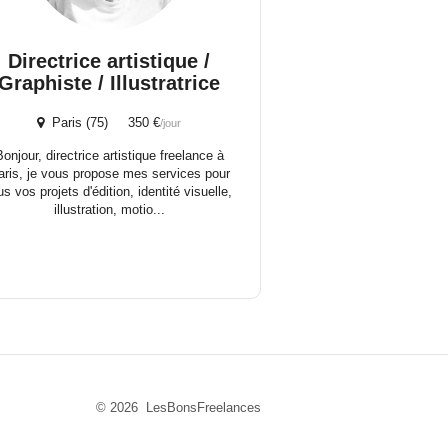
Directrice artistique /
Graphiste / Illustratrice
Paris (75) 350 €
/jour
Bonjour, directrice artistique freelance à
aris, je vous propose mes services pour
us vos projets d'édition, identité visuelle,
illustration, motio...
© 2026 LesBonsFreelances