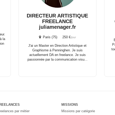
DIRECTEUR ARTISTIQUE
FREELANCE
juliamenager.fr
eur.
Paris (75) 250 €
/jour
à la
ion
P
J'ai un Master en Direction Artistique et
to
Graphisme à Penninghen. Je suis
actuellement DA en freelance. Je suis
passionnée par la communication visu...
REELANCES
MISSIONS
reelances par métier
Missions par catégorie