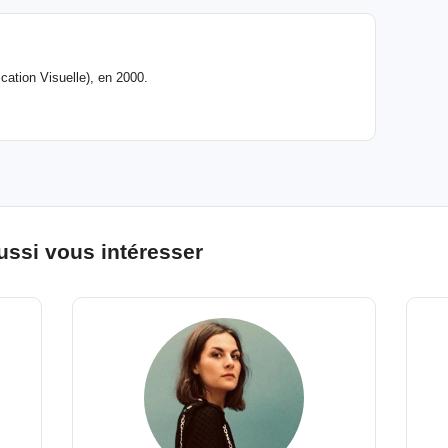
ation Visuelle), en 2000.
ussi vous intéresser