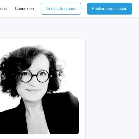
ions
Connexion
Je suis freelance
Publier une mission