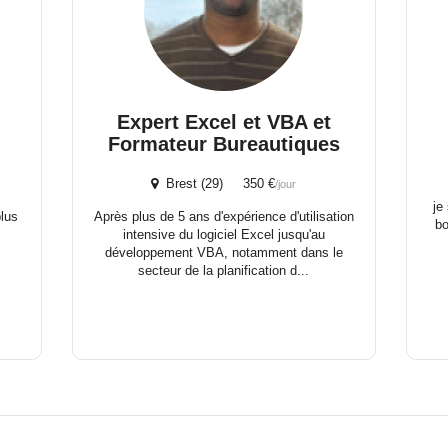
Expert Excel et VBA et
Formateur Bureautiques
Brest (29) 350 €
/jour
je
plus
Après plus de 5 ans d'expérience d'utilisation
b
intensive du logiciel Excel jusqu'au
développement VBA, notamment dans le
secteur de la planification d...