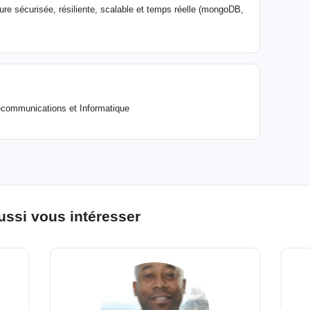
cture sécurisée, résiliente, scalable et temps réelle (mongoDB,
écommunications et Informatique
ussi vous intéresser