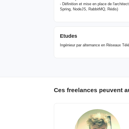
- Définition et mise en place de l'archite
Spring, NodeJS, RabbitMQ, Rédis)
Etudes
Ingénieur par alternance en Réseaux Tél
Ces freelances peuvent a