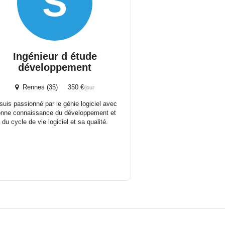
S
Ingénieur d étude
développement
Rennes (35) 350 €
/jour
 suis passionné par le génie logiciel avec
onne connaissance du développement et
du cycle de vie logiciel et sa qualité.