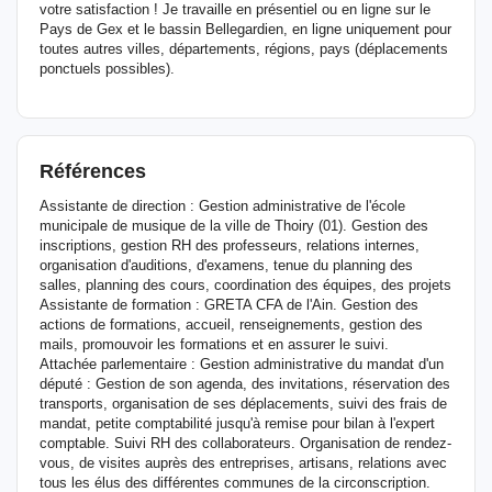
votre satisfaction ! Je travaille en présentiel ou en ligne sur le
Pays de Gex et le bassin Bellegardien, en ligne uniquement pour
toutes autres villes, départements, régions, pays (déplacements
ponctuels possibles).
Références
Assistante de direction : Gestion administrative de l'école
municipale de musique de la ville de Thoiry (01). Gestion des
inscriptions, gestion RH des professeurs, relations internes,
organisation d'auditions, d'examens, tenue du planning des
salles, planning des cours, coordination des équipes, des projets
Assistante de formation : GRETA CFA de l'Ain. Gestion des
actions de formations, accueil, renseignements, gestion des
mails, promouvoir les formations et en assurer le suivi.
Attachée parlementaire : Gestion administrative du mandat d'un
député : Gestion de son agenda, des invitations, réservation des
transports, organisation de ses déplacements, suivi des frais de
mandat, petite comptabilité jusqu'à remise pour bilan à l'expert
comptable. Suivi RH des collaborateurs. Organisation de rendez-
vous, de visites auprès des entreprises, artisans, relations avec
tous les élus des différentes communes de la circonscription.