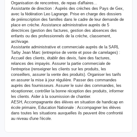
Organisation de rencontres, de repas d'affaires...
Assistante de direction : Auprès des crèches des Pays de Gex,
avec la fédération Leo Lagrange. Prise en charge des dossiers
de préinscription des familles dans le cadre de leur demande de
place en crèche. Assistance administrative auprès de 5
directrices (gestion des factures, gestion des absences des
enfants ou des professionnels de la crèche, classement,
archivage.
Assistante administrative et commerciale auprès de la SARL
Tarby Jean Marc (entreprise de vente et pose de carrelages) :
Accueil des clients, établir des devis, faire des factures,
relances des impayés. Assurer la partie commerciale de
l'entreprise (renseigner les clients sur les produits, les
conseillers, assurer la vente des produits). Organiser les tarifs
en assurer la mise à jour régulière. Passer des commandes
auprès des fournisseurs. Assurer le suivi des commandes, les
réceptionner, contrôler la bonne réception des produits, informer
les clients. Aider à la soumission de chantier.
AESH, Accompagnante des élèves en situation de handicap en
école primaire, Education Nationale : Accompagner les élèves
dans toutes les situations auxquelles ils peuvent être confronté
au niveau d'une l'école.